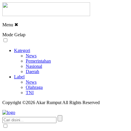
Menu
✖
Mode Gelap
Kategori
News
Pemerintahan
Nasional
Daerah
Label
News
Olahraga
TNI
Copyright ©2026 Akar Rumput All Rights Reserved