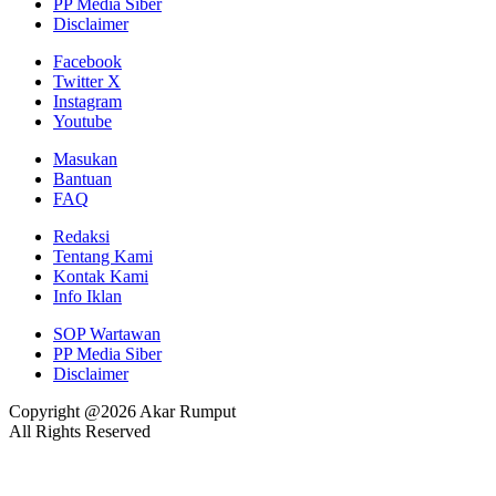
PP Media Siber
Disclaimer
Facebook
Twitter X
Instagram
Youtube
Masukan
Bantuan
FAQ
Redaksi
Tentang Kami
Kontak Kami
Info Iklan
SOP Wartawan
PP Media Siber
Disclaimer
Copyright @2026 Akar Rumput
All Rights Reserved