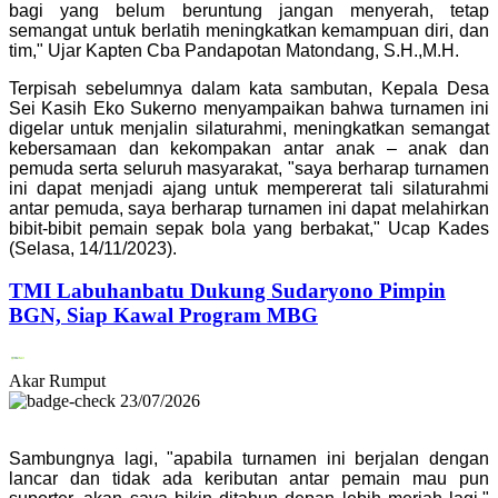
bagi yang belum beruntung jangan menyerah, tetap
semangat untuk berlatih meningkatkan kemampuan diri, dan
tim," Ujar Kapten Cba Pandapotan Matondang, S.H.,M.H.
Terpisah sebelumnya dalam kata sambutan, Kepala Desa
Sei Kasih Eko Sukerno menyampaikan bahwa turnamen ini
digelar untuk menjalin silaturahmi, meningkatkan semangat
kebersamaan dan kekompakan antar anak – anak dan
pemuda serta seluruh masyarakat, "saya berharap turnamen
ini dapat menjadi ajang untuk mempererat tali silaturahmi
antar pemuda, saya berharap turnamen ini dapat melahirkan
bibit-bibit pemain sepak bola yang berbakat," Ucap Kades
(Selasa, 14/11/2023).
TMI Labuhanbatu Dukung Sudaryono Pimpin
BGN, Siap Kawal Program MBG
Akar Rumput
23/07/2026
Sambungnya lagi, "apabila turnamen ini berjalan dengan
lancar dan tidak ada keributan antar pemain mau pun