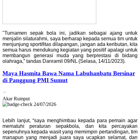
"Turnamen sepak bola ini, jadikan sebagai ajang untuk
menjalin silaturahmi, saya berharap kepada semua tim untuk
menjunjung sportifitas dilapangan, jangan ada keributan, kita
semua harus mendukung kegiatan yang positif apalagi untuk
membangun generasi muda yang berprestasi di bidang
olahraga,” tandas Danramil 09/NL (Selasa, 14/11/2023).
Maya Hasmita Bawa Nama Labuhanbatu Bersinar
di Panggung PMI Sumut
Akar Rumput
24/07/2026
Lebih lanjut, “saya menghimbau kepada para pemain agar
mematuhi peraturan sepakbola, dan kita percayakan
sepenuhnya kepada wasit yang memimpin pertandingan, tim
manapun yang menjadi juara saya ucapkan selamat, dan