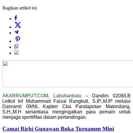
Bagikan artikel ini
AKARRUMPUT.COM, Labuhanbatu
– Dandim 0209/LB
Letkol Inf Muhammad Faizal Rangkuti, S.IP.,M.IP melalui
Danramil 09/NL Kapten Cba Pandapotan Matondang,
S.H.,M.H senantiasa mengingatkan para pemain untuk
menjaga sportifitas dalam pertandingan.
Camat Richi Gunawan Buka Turnamen Mini