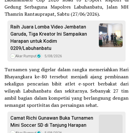
Gedung Serbaguna Mapolres Labuhanbatu, Jalan MH
Thamrin Rantauprapat, Sabtu (27/06/2026).
Raih Juara Lomba Video Jembatan
Garuda, Tiga Kreator Ini Sampaikan
Harapan untuk Kodim
0209/Labuhanbatu
Akar Rumput
5/08/2026
Turnamen yang digelar dalam rangka memeriahkan Hari
Bhayangkara ke-80 tersebut menjadi ajang pembinaan
sekaligus pencarian bibit atlet e-sport berbakat dari
wilayah Labuhanbatu dan sekitarnya. Sebanyak 27 tim
ambil bagian dalam kompetisi yang berlangsung dengan
semangat sportivitas dan persaingan sehat.
Camat Richi Gunawan Buka Turnamen
Mini Soccer SD di Tanjung Harapan