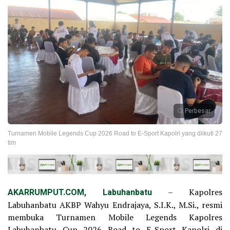
Perbesar
Turnamen Mobile Legends Cup 2026 Road to E-Sport Kapolri yang diikuti 27
tim
AKARRUMPUT.COM, Labuhanbatu
– Kapolres
Labuhanbatu AKBP Wahyu Endrajaya, S.I.K., M.Si., resmi
membuka Turnamen Mobile Legends Kapolres
Labuhanbatu Cup 2026 Road to E-Sport Kapolri di