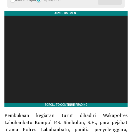
Akar Rumput
5/08/2026
Pembukaan kegiatan turut dihadiri Wakapolres
Labuhanbatu Kompol P.S. Simbolon, S.H., para pejabat
utama Polres Labuhanbatu, panitia penyelenggara,