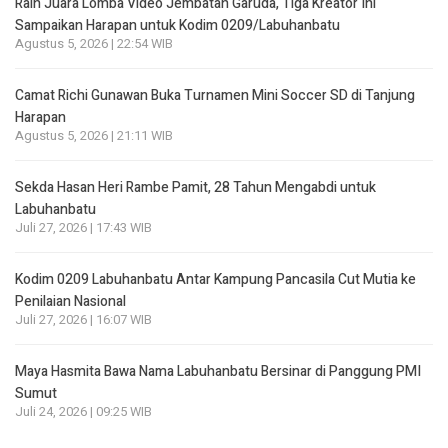
Raih Juara Lomba Video Jembatan Garuda, Tiga Kreator Ini
Sampaikan Harapan untuk Kodim 0209/Labuhanbatu
Agustus 5, 2026 | 22:54 WIB
Camat Richi Gunawan Buka Turnamen Mini Soccer SD di Tanjung
Harapan
Agustus 5, 2026 | 21:11 WIB
Sekda Hasan Heri Rambe Pamit, 28 Tahun Mengabdi untuk
Labuhanbatu
Juli 27, 2026 | 17:43 WIB
Kodim 0209 Labuhanbatu Antar Kampung Pancasila Cut Mutia ke
Penilaian Nasional
Juli 27, 2026 | 16:07 WIB
Maya Hasmita Bawa Nama Labuhanbatu Bersinar di Panggung PMI
Sumut
Juli 24, 2026 | 09:25 WIB