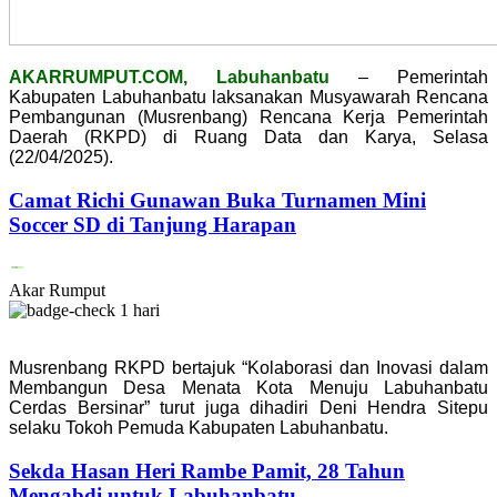
AKARRUMPUT.COM, Labuhanbatu
– Pemerintah
Kabupaten Labuhanbatu laksanakan Musyawarah Rencana
Pembangunan (Musrenbang) Rencana Kerja Pemerintah
Daerah (RKPD) di Ruang Data dan Karya, Selasa
(22/04/2025).
Camat Richi Gunawan Buka Turnamen Mini
Soccer SD di Tanjung Harapan
Akar Rumput
1 hari
Musrenbang RKPD bertajuk “Kolaborasi dan Inovasi dalam
Membangun Desa Menata Kota Menuju Labuhanbatu
Cerdas Bersinar” turut juga dihadiri Deni Hendra Sitepu
selaku Tokoh Pemuda Kabupaten Labuhanbatu.
Sekda Hasan Heri Rambe Pamit, 28 Tahun
Mengabdi untuk Labuhanbatu