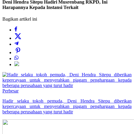
Deni Hendra Sitepu Hadiri Musrenbang RKPD, Ini
Harapannya Kepada Instansi Terkait
Bagikan artikel ini
Perbesar
Hadir selaku tokoh pemuda, Deni Hendra Sitepu diberikan
kepercayaan untuk menyerahkan piagam penghargaan kepada
beberapa perusahaan yang turut hadir