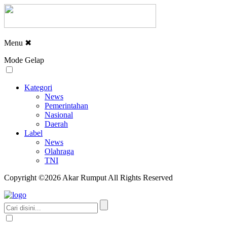
Menu
✖
Mode Gelap
Kategori
News
Pemerintahan
Nasional
Daerah
Label
News
Olahraga
TNI
Copyright ©2026 Akar Rumput All Rights Reserved