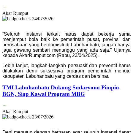
Akar Rumput
24/07/2026
“Seluruh instansi terkait harus dapat bekerja sama
menjemput bola baik ke pemerintah pusat, provinsi dan
perusahaan yang berdomisili di Labuhanbatu, jangan hanya
jaga gawang sembari menunggu yang ada saja.” Ujarnya
kepada AkarRumput.com (Rabu, 23/04/2025).
Lebih lanjut, langkah-langkah persuasif dan preventif harus
dilakukan demi suksesnya program pemerintah menuju
kabupaten Labuhanbatu yang cerdas dan bersinar.
TMI Labuhanbatu Dukung Sudaryono Pimpin
BGN, Siap Kawal Program MBG
Akar Rumput
23/07/2026
Deni menutup dengan berharap agar seluruh instansi dapat