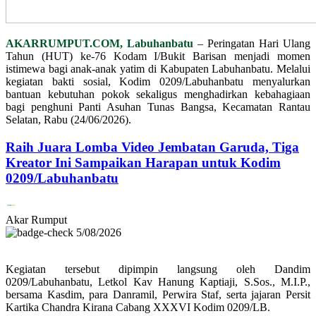
AKARRUMPUT.COM, Labuhanbatu
– Peringatan Hari Ulang
Tahun (HUT) ke-76 Kodam I/Bukit Barisan menjadi momen
istimewa bagi anak-anak yatim di Kabupaten Labuhanbatu. Melalui
kegiatan bakti sosial, Kodim 0209/Labuhanbatu menyalurkan
bantuan kebutuhan pokok sekaligus menghadirkan kebahagiaan
bagi penghuni Panti Asuhan Tunas Bangsa, Kecamatan Rantau
Selatan, Rabu (24/06/2026).
Raih Juara Lomba Video Jembatan Garuda, Tiga
Kreator Ini Sampaikan Harapan untuk Kodim
0209/Labuhanbatu
Akar Rumput
5/08/2026
Kegiatan tersebut dipimpin langsung oleh Dandim
0209/Labuhanbatu, Letkol Kav Hanung Kaptiaji, S.Sos., M.I.P.,
bersama Kasdim, para Danramil, Perwira Staf, serta jajaran Persit
Kartika Chandra Kirana Cabang XXXVI Kodim 0209/LB.