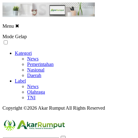
Menu
✖
Mode Gelap
Kategori
News
Pemerintahan
Nasional
Daerah
Label
News
Olahraga
TNI
Copyright ©2026 Akar Rumput All Rights Reserved