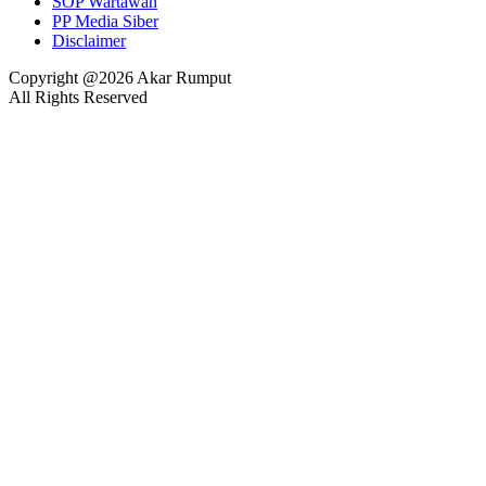
SOP Wartawan
PP Media Siber
Disclaimer
Copyright @2026 Akar Rumput
All Rights Reserved