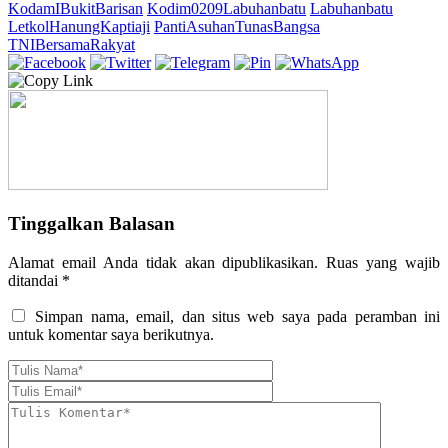
KodamIBukitBarisan
Kodim0209Labuhanbatu
Labuhanbatu
LetkolHanungKaptiaji
PantiAsuhanTunasBangsa
TNIBersamaRakyat
Tinggalkan Balasan
Alamat email Anda tidak akan dipublikasikan.
Ruas yang wajib
ditandai
*
Simpan nama, email, dan situs web saya pada peramban ini
untuk komentar saya berikutnya.