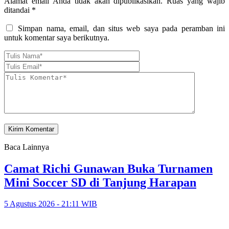
Alamat email Anda tidak akan dipublikasikan.
Ruas yang wajib
ditandai
*
Simpan nama, email, dan situs web saya pada peramban ini
untuk komentar saya berikutnya.
Baca Lainnya
Camat Richi Gunawan Buka Turnamen
Mini Soccer SD di Tanjung Harapan
5 Agustus 2026 - 21:11 WIB