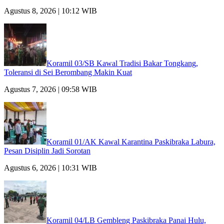
Agustus 8, 2026 | 10:12 WIB
Koramil 03/SB Kawal Tradisi Bakar Tongkang,
Toleransi di Sei Berombang Makin Kuat
Agustus 7, 2026 | 09:58 WIB
Koramil 01/AK Kawal Karantina Paskibraka Labura,
Pesan Disiplin Jadi Sorotan
Agustus 6, 2026 | 10:31 WIB
Koramil 04/LB Gembleng Paskibraka Panai Hulu,