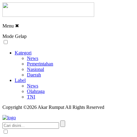
Menu
✖
Mode Gelap
Kategori
News
Pemerintahan
Nasional
Daerah
Label
News
Olahraga
TNI
Copyright ©2026 Akar Rumput All Rights Reserved