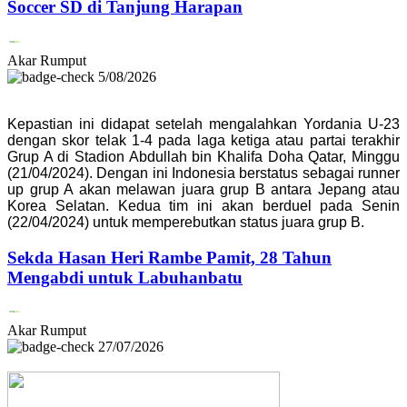
Soccer SD di Tanjung Harapan
Akar Rumput
5/08/2026
Kepastian ini didapat setelah mengalahkan Yordania U-23
dengan skor telak 1-4 pada laga ketiga atau partai terakhir
Grup A di Stadion Abdullah bin Khalifa Doha Qatar, Minggu
(21/04/2024). Dengan ini Indonesia berstatus sebagai runner
up grup A akan melawan juara grup B antara Jepang atau
Korea Selatan. Kedua tim ini akan berduel pada Senin
(22/04/2024) untuk memperebutkan status juara grup B.
Sekda Hasan Heri Rambe Pamit, 28 Tahun
Mengabdi untuk Labuhanbatu
Akar Rumput
27/07/2026