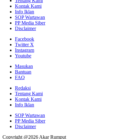
Tentang Kami
Kontak Kami
Info Iklan
SOP Wartawan
PP Media Siber
Disclaimer
Facebook
Twitter X
Instagram
Youtube
Masukan
Bantuan
FAQ
Redaksi
Tentang Kami
Kontak Kami
Info Iklan
SOP Wartawan
PP Media Siber
Disclaimer
Copyright @2026 Akar Rumput