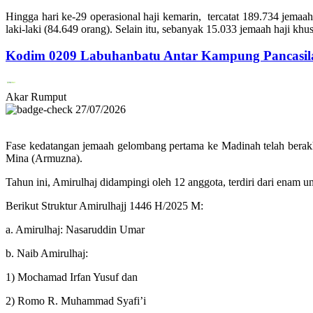
Hingga hari ke-29 operasional haji kemarin, tercatat 189.734 jemaa
laki-laki (84.649 orang). Selain itu, sebanyak 15.033 jemaah haji khus
Kodim 0209 Labuhanbatu Antar Kampung Pancasila 
Akar Rumput
27/07/2026
Fase kedatangan jemaah gelombang pertama ke Madinah telah berakh
Mina (Armuzna).
Tahun ini, Amirulhaj didampingi oleh 12 anggota, terdiri dari enam
Berikut Struktur Amirulhajj 1446 H/2025 M:
a. Amirulhaj: Nasaruddin Umar
b. Naib Amirulhaj:
1) Mochamad Irfan Yusuf dan
2) Romo R. Muhammad Syafi’i