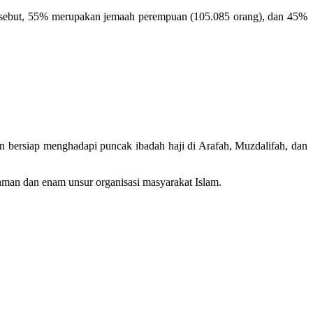
h tersebut, 55% merupakan jemaah perempuan (105.085 orang), dan 45%
 bersiap menghadapi puncak ibadah haji di Arafah, Muzdalifah, dan
chman dan enam unsur organisasi masyarakat Islam.