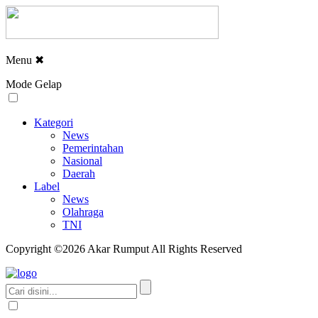
Menu
✖
Mode Gelap
Kategori
News
Pemerintahan
Nasional
Daerah
Label
News
Olahraga
TNI
Copyright ©2026 Akar Rumput All Rights Reserved