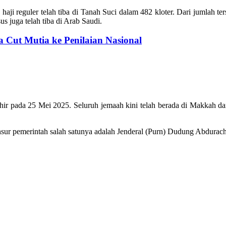
h haji reguler telah tiba di Tanah Suci dalam 482 kloter. Dari jumla
us juga telah tiba di Arab Saudi.
Cut Mutia ke Penilaian Nasional
ir pada 25 Mei 2025. Seluruh jemaah kini telah berada di Makkah dan
 unsur pemerintah salah satunya adalah Jenderal (Purn) Dudung Abdura