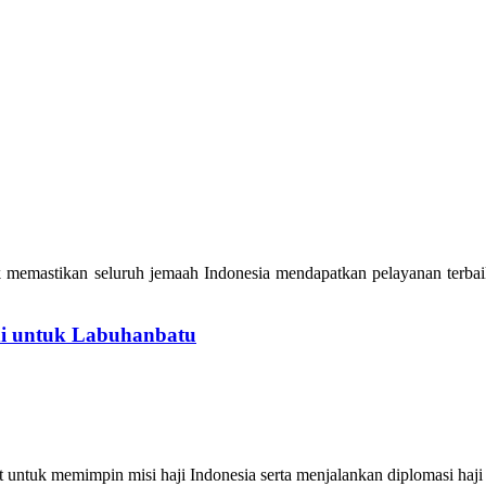
emastikan seluruh jemaah Indonesia mendapatkan pelayanan terbaik 
i untuk Labuhanbatu
untuk memimpin misi haji Indonesia serta menjalankan diplomasi haji 