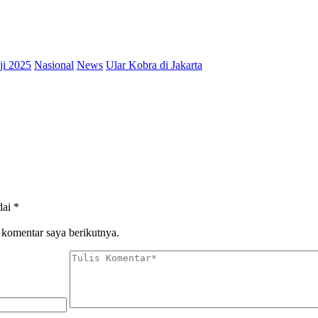
i 2025
Nasional
News
Ular Kobra di Jakarta
dai
*
 komentar saya berikutnya.