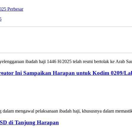
Perbesar
5
yelenggaraan ibadah haji 1446 H/2025 telah resmi bertolak ke Arab Sa
reator Ini Sampaikan Harapan untuk Kodim 0209/L
g dalam mengawal pelaksanaan ibadah haji, khususnya dalam memastika
SD di Tanjung Harapan