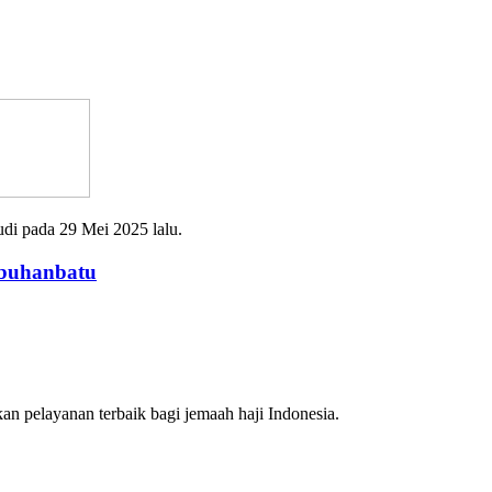
udi pada 29 Mei 2025 lalu.
abuhanbatu
n pelayanan terbaik bagi jemaah haji Indonesia.