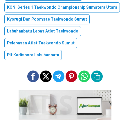
KONI Series 1 Taekwondo Championship Sumatera Utara
Kyorugi Dan Poomsae Taekwondo Sumut
Labuhanbatu Lepas Atlet Taekwondo
Pelepasan Atlet Taekwondo Sumut
Plt Kadispora Labuhanbatu