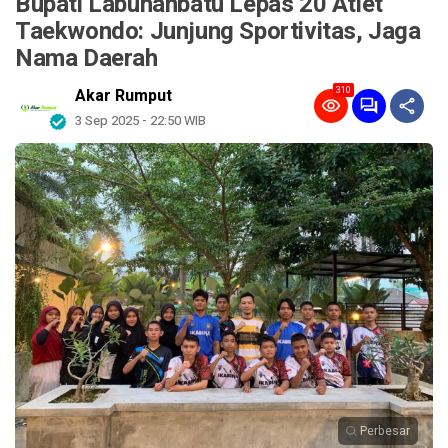
Bupati Labuhanbatu Lepas 20 Atlet
Taekwondo: Junjung Sportivitas, Jaga
Nama Daerah
310
Akar Rumput
3 Sep 2025 - 22:50 WIB
Perbesar