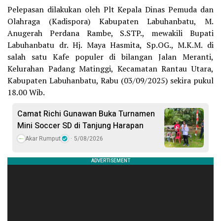
Pelepasan dilakukan oleh Plt Kepala Dinas Pemuda dan
Olahraga (Kadispora) Kabupaten Labuhanbatu, M.
Anugerah Perdana Rambe, S.STP., mewakili Bupati
Labuhanbatu dr. Hj. Maya Hasmita, Sp.OG., M.K.M. di
salah satu Kafe populer di bilangan Jalan Meranti,
Kelurahan Padang Matinggi, Kecamatan Rantau Utara,
Kabupaten Labuhanbatu, Rabu (03/09/2025) sekira pukul
18.00 Wib.
Camat Richi Gunawan Buka Turnamen
Mini Soccer SD di Tanjung Harapan
Akar Rumput
5/08/2026