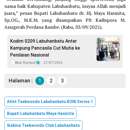
nama baik Kabupaten Labuhanbatu, insyaa Allah menjadi
juara,” pesan Bupati Labuhanbatu dr. Hj. Maya Hasmita,
Sp.OG., M.K.M. yang disampaikan Plt Kadispora M.
Anugerah Perdana Rambe. (Rabu, 03/09/2025).
Kodim 0209 Labuhanbatu Antar
Kampung Pancasila Cut Mutia ke
Penilaian Nasional
Akar Rumput
27/07/2026
Halaman :
1
2
3
Atlet Taekwondo Labuhanbatu KONI Series 1
Bupati Labuhanbatu Maya Hasmita
Ikabina Taekwondo Club Labuhanbatu