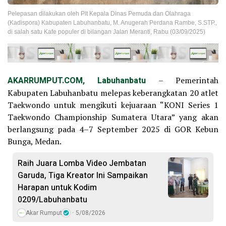
Pelepasan dilakukan oleh Plt Kepala Dinas Pemuda dan Olahraga
(Kadispora) Kabupaten Labuhanbatu, M. Anugerah Perdana Rambe, S.STP.,
di salah satu Kafe populer di bilangan Jalan Meranti, Rabu (03/09/2025)
AKARRUMPUT.COM, Labuhanbatu
– Pemerintah
Kabupaten Labuhanbatu melepas keberangkatan 20 atlet
Taekwondo untuk mengikuti kejuaraan “KONI Series 1
Taekwondo Championship Sumatera Utara” yang akan
berlangsung pada 4–7 September 2025 di GOR Kebun
Bunga, Medan.
Raih Juara Lomba Video Jembatan
Garuda, Tiga Kreator Ini Sampaikan
Harapan untuk Kodim
0209/Labuhanbatu
Akar Rumput
5/08/2026