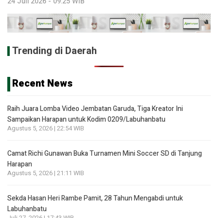
24 Juli 2026 - 09:25 WIB
Trending di Daerah
Recent News
Raih Juara Lomba Video Jembatan Garuda, Tiga Kreator Ini
Sampaikan Harapan untuk Kodim 0209/Labuhanbatu
Agustus 5, 2026 | 22:54 WIB
Camat Richi Gunawan Buka Turnamen Mini Soccer SD di Tanjung
Harapan
Agustus 5, 2026 | 21:11 WIB
Sekda Hasan Heri Rambe Pamit, 28 Tahun Mengabdi untuk
Labuhanbatu
Juli 27, 2026 | 17:43 WIB