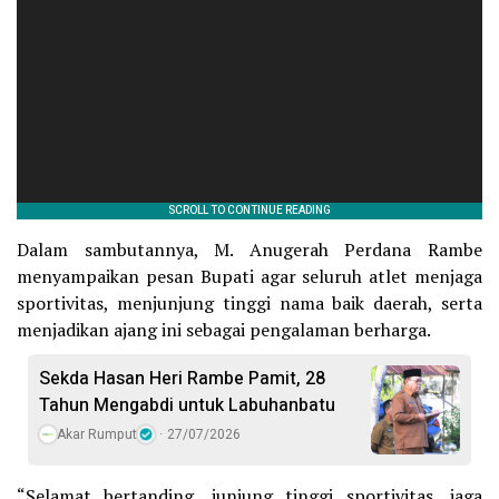
Dalam sambutannya, M. Anugerah Perdana Rambe
menyampaikan pesan Bupati agar seluruh atlet menjaga
sportivitas, menjunjung tinggi nama baik daerah, serta
menjadikan ajang ini sebagai pengalaman berharga.
Sekda Hasan Heri Rambe Pamit, 28
Tahun Mengabdi untuk Labuhanbatu
Akar Rumput
27/07/2026
“Selamat bertanding, junjung tinggi sportivitas, jaga