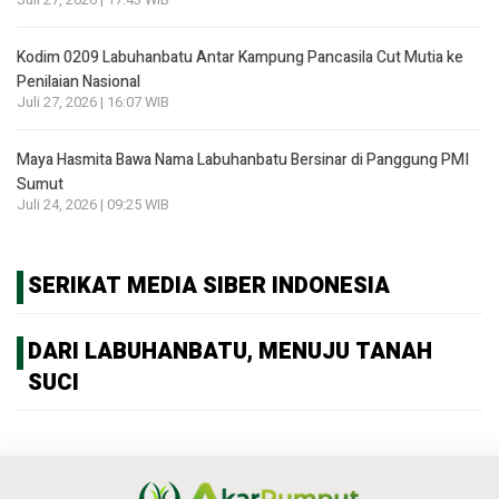
Kodim 0209 Labuhanbatu Antar Kampung Pancasila Cut Mutia ke
Penilaian Nasional
Juli 27, 2026 | 16:07 WIB
Maya Hasmita Bawa Nama Labuhanbatu Bersinar di Panggung PMI
Sumut
Juli 24, 2026 | 09:25 WIB
SERIKAT MEDIA SIBER INDONESIA
DARI LABUHANBATU, MENUJU TANAH
SUCI