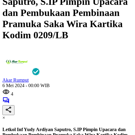
Saputro, S.IP Pimpin Upacara
dan Pembukaan Pembinaan
Pramuka Saka Wira Kartika
Kodim 0209/LB
Akar Rumput
6 Mei 2024 - 00:00 WIB
4
×
Letkol Inf Yudy Ardiyan Saputro, S.IP Pimpin Upacara dan
Pembukaan Pembinaan Pramuka Saka Wira Kartika Kodim