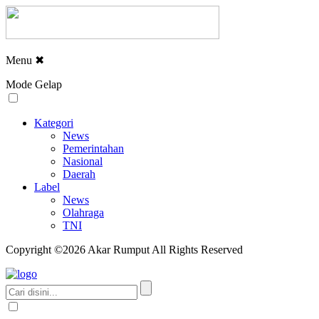
Menu
✖
Mode Gelap
Kategori
News
Pemerintahan
Nasional
Daerah
Label
News
Olahraga
TNI
Copyright ©2026 Akar Rumput All Rights Reserved