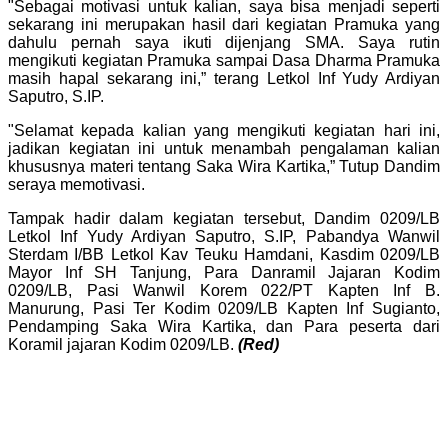
"Sebagai motivasi untuk kalian, saya bisa menjadi seperti
sekarang ini merupakan hasil dari kegiatan Pramuka yang
dahulu pernah saya ikuti dijenjang SMA. Saya rutin
mengikuti kegiatan Pramuka sampai Dasa Dharma Pramuka
masih hapal sekarang ini,” terang Letkol Inf Yudy Ardiyan
Saputro, S.IP.
"Selamat kepada kalian yang mengikuti kegiatan hari ini,
jadikan kegiatan ini untuk menambah pengalaman kalian
khususnya materi tentang Saka Wira Kartika,” Tutup Dandim
seraya memotivasi.
Tampak hadir dalam kegiatan tersebut, Dandim 0209/LB
Letkol Inf Yudy Ardiyan Saputro, S.IP, Pabandya Wanwil
Sterdam I/BB Letkol Kav Teuku Hamdani, Kasdim 0209/LB
Mayor Inf SH Tanjung, Para Danramil Jajaran Kodim
0209/LB, Pasi Wanwil Korem 022/PT Kapten Inf B.
Manurung, Pasi Ter Kodim 0209/LB Kapten Inf Sugianto,
Pendamping Saka Wira Kartika, dan Para peserta dari
Koramil jajaran Kodim 0209/LB.
(Red)