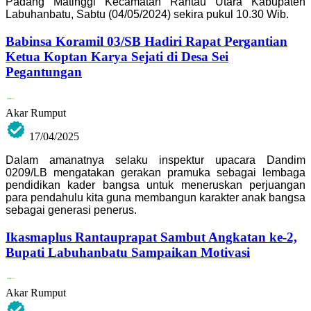
Padang Matinggi Kecamatan Rantau Utara Kabupaten
Labuhanbatu, Sabtu (04/05/2024) sekira pukul 10.30 Wib.
Babinsa Koramil 03/SB Hadiri Rapat Pergantian
Ketua Koptan Karya Sejati di Desa Sei
Pegantungan
Akar Rumput
17/04/2025
Dalam amanatnya selaku inspektur upacara Dandim
0209/LB mengatakan gerakan pramuka sebagai lembaga
pendidikan kader bangsa untuk meneruskan perjuangan
para pendahulu kita guna membangun karakter anak bangsa
sebagai generasi penerus.
Ikasmaplus Rantauprapat Sambut Angkatan ke-2,
Bupati Labuhanbatu Sampaikan Motivasi
Akar Rumput