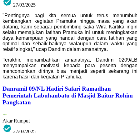
27/03/2025
"Pentingnya bagi kita semua untuk terus menumbuh
kembangkan kegiatan Pramuka hingga masa yang akan
datang, kami sebagai pembimbing saka Wira Kartika ingin
selalu memajukan latihan Pramuka ini untuk meningkatkan
daya kemampuan yang handal dengan cara latihan yang
optimal dan sebaik-baiknya walaupun dalam waktu yang
relatif singkat,” ucap Dandim dalam amanatnya.
Terakhir, menambahkan amanatnya, Dandim 0209/LB
menyampaikan motivasi kepada para peserta dengan
mencontohkan dirinya bisa menjadi seperti sekarang ini
karena hasil dari kegiatan Pramuka.
Danramil 09/NL Hadiri Safari Ramadhan
Pemerintah Labuhanbatu di Masjid Baitur Rohim
Pangkatan
Akar Rumput
27/03/2025