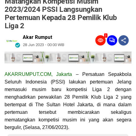
Matangkan Kompetisi Musim
2023/2024 PSSI Langsungkan
Pertemuan Kepada 28 Pemilik Klub
Liga 2
3
Akar Rumput
28 Jun 2023 - 00:00 WIB
AKARRUMPUT.COM, Jakarta
– Persatuan Sepakbola
Seluruh Indonesia (PSSI) lakukan pertemuan Jelang
memasuki musim baru kompetisi Liga 2 dengan
menghadirkan perwakilan 28 Pemilik Klub Liga 2 yang
bertempat di The Sultan Hotel Jakarta, di mana dalam
pertemuan tersebut membicarakan sekaligus
mematangkan kompetisi musim ini yang akan segera
bergulir, (Selasa, 27/06/2023).