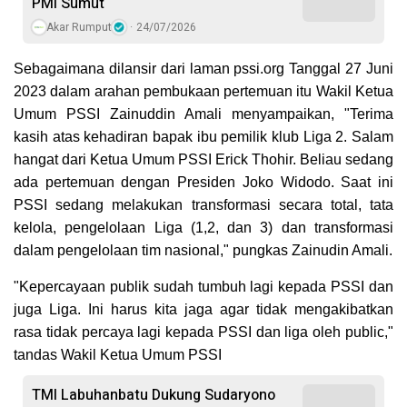
PMI Sumut
Akar Rumput
24/07/2026
Sebagaimana dilansir dari laman pssi.org Tanggal 27 Juni
2023 dalam arahan pembukaan pertemuan itu Wakil Ketua
Umum PSSI Zainuddin Amali menyampaikan, "Terima
kasih atas kehadiran bapak ibu pemilik klub Liga 2. Salam
hangat dari Ketua Umum PSSI Erick Thohir. Beliau sedang
ada pertemuan dengan Presiden Joko Widodo. Saat ini
PSSI sedang melakukan transformasi secara total, tata
kelola, pengelolaan Liga (1,2, dan 3) dan transformasi
dalam pengelolaan tim nasional," pungkas Zainudin Amali.
"Kepercayaan publik sudah tumbuh lagi kepada PSSI dan
juga Liga. Ini harus kita jaga agar tidak mengakibatkan
rasa tidak percaya lagi kepada PSSI dan liga oleh public,"
tandas Wakil Ketua Umum PSSI
TMI Labuhanbatu Dukung Sudaryono