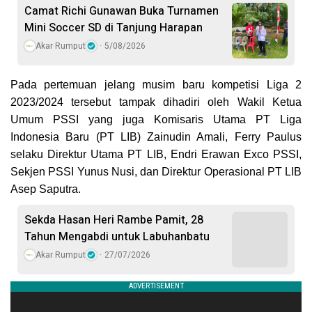
Camat Richi Gunawan Buka Turnamen
Mini Soccer SD di Tanjung Harapan
Akar Rumput
5/08/2026
Pada pertemuan jelang musim baru kompetisi Liga 2
2023/2024 tersebut tampak dihadiri oleh Wakil Ketua
Umum PSSI yang juga Komisaris Utama PT Liga
Indonesia Baru (PT LIB) Zainudin Amali, Ferry Paulus
selaku Direktur Utama PT LIB, Endri Erawan Exco PSSI,
Sekjen PSSI Yunus Nusi, dan Direktur Operasional PT LIB
Asep Saputra.
Sekda Hasan Heri Rambe Pamit, 28
Tahun Mengabdi untuk Labuhanbatu
Akar Rumput
27/07/2026