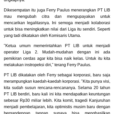
Dikesempatan itu juga Ferry Paulus menerangkan PT LIB
mau mengubah citra dan mengupayakan untuk
mencarikan legalitasnya. Ini semoga menjadi kolaborasi
untuk bisa meningkatkan nilai dari Liga itu sendiri. Seperti
yang tadi dikatakan oleh Komisaris Utama.
"Ketua umum memerintahkan PT LIB untuk menjadi
operator Liga 2. Mudah-mudahan dengan ini ada
pemikiran cerdas agar kita bisa naik kelas. Untuk itu kita
melakukan instropeksi diri," terang Ferry Paulus.
PT LIB dikatakan oleh Ferry sebagai korporasi, baru saja
merampungkan kaedah-kaedah korporasi. "Kita punya visi,
kita sudah susun rencana-rencananya. Selama 20 tahun
PT LIB berdiri, baru kali ini kita mendapatkan keuntungan
sebesar Rp30 miliar lebih. Kita komit, tragedi Kanjuruhan
menjadi pembelajaran, kita optimistis musim baru dengan
bergandengan tangan supaya bisa menghasilkan