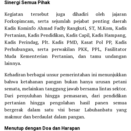
Sinergi Semua Pihak
Kegiatan tersebut juga dihadiri oleh jajaran
Forkopimcam, serta sejumlah pejabat penting daerah
Kadis Kominfo Ahmad Fadly Rangkuti, ST, M.Kom, Kadis
Pertanian, Kadis Pendidikan, Kadis Capil, Kadis Hampang,
Kadis Perindag, Plt. Kadis PMD, Kasat Pol PP, Kadis
Perhubungan, serta perwakilan PKK, PPL, Fasilitator
Muda Kementerian Pertanian, dan tamu undangan
lainnya.
Kehadiran berbagai unsur pemerintahan ini menunjukkan
bahwa ketahanan pangan bukan hanya urusan petani
semata, melainkan tanggung jawab bersama lintas sektor.
Dari penyuluhan hingga pemasaran, dari pendidikan
pertanian hingga pengolahan hasil panen semua
bergerak dalam satu visi besar Labuhanbatu yang
makmur dan berdaulat dalam pangan.
Menutup dengan Doa dan Harapan