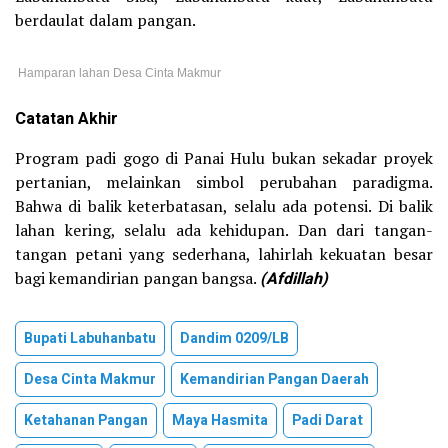
berdaulat dalam pangan.
Hamparan lahan Desa Cinta Makmur
Catatan Akhir
Program padi gogo di Panai Hulu bukan sekadar proyek
pertanian, melainkan simbol perubahan paradigma.
Bahwa di balik keterbatasan, selalu ada potensi. Di balik
lahan kering, selalu ada kehidupan. Dan dari tangan-
tangan petani yang sederhana, lahirlah kekuatan besar
bagi kemandirian pangan bangsa.
(Afdillah)
Bupati Labuhanbatu
Dandim 0209/LB
Desa Cinta Makmur
Kemandirian Pangan Daerah
Ketahanan Pangan
Maya Hasmita
Padi Darat