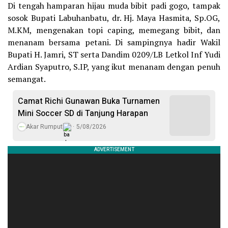
Di tengah hamparan hijau muda bibit padi gogo, tampak
sosok Bupati Labuhanbatu, dr. Hj. Maya Hasmita, Sp.OG,
M.KM, mengenakan topi caping, memegang bibit, dan
menanam bersama petani. Di sampingnya hadir Wakil
Bupati H. Jamri, ST serta Dandim 0209/LB Letkol Inf Yudi
Ardian Syaputro, S.IP, yang ikut menanam dengan penuh
semangat.
Camat Richi Gunawan Buka Turnamen
Mini Soccer SD di Tanjung Harapan
Akar Rumput
5/08/2026