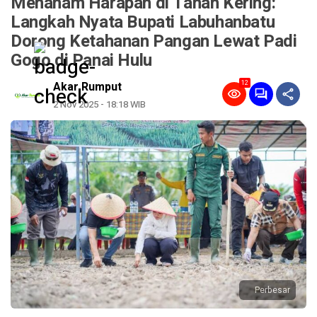
Menanam Harapan di Tanah Kering:
Langkah Nyata Bupati Labuhanbatu
Dorong Ketahanan Pangan Lewat Padi
Gogo di Panai Hulu
12
Akar Rumput
2 Nov 2025 - 18:18 WIB
Perbesar