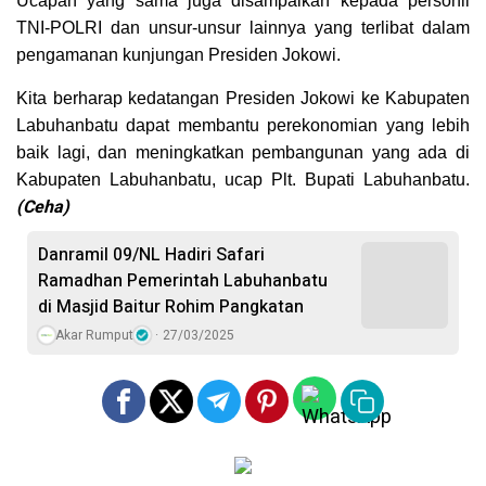
Ucapan yang sama juga disampaikan kepada personil
TNI-POLRI dan unsur-unsur lainnya yang terlibat dalam
pengamanan kunjungan Presiden Jokowi.
Kita berharap kedatangan Presiden Jokowi ke Kabupaten
Labuhanbatu dapat membantu perekonomian yang lebih
baik lagi, dan meningkatkan pembangunan yang ada di
Kabupaten Labuhanbatu, ucap Plt. Bupati Labuhanbatu.
(Ceha)
Danramil 09/NL Hadiri Safari
Ramadhan Pemerintah Labuhanbatu
di Masjid Baitur Rohim Pangkatan
Akar Rumput
27/03/2025