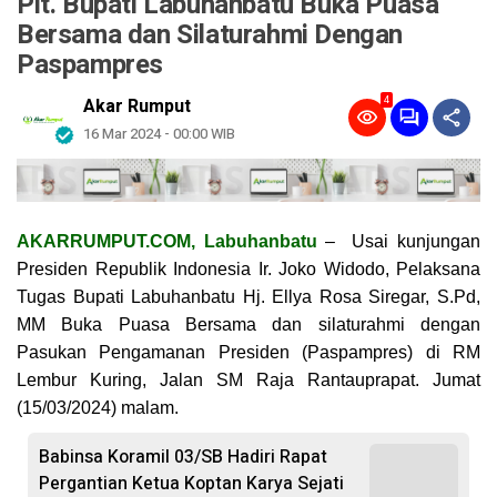
Plt. Bupati Labuhanbatu Buka Puasa
Bersama dan Silaturahmi Dengan
Paspampres
4
Akar Rumput
16 Mar 2024 - 00:00 WIB
AKARRUMPUT.COM, Labuhanbatu
– Usai kunjungan
Presiden Republik Indonesia Ir. Joko Widodo, Pelaksana
Tugas Bupati Labuhanbatu Hj. Ellya Rosa Siregar, S.Pd,
MM Buka Puasa Bersama dan silaturahmi dengan
Pasukan Pengamanan Presiden (Paspampres) di RM
Lembur Kuring, Jalan SM Raja Rantauprapat. Jumat
(15/03/2024) malam.
Babinsa Koramil 03/SB Hadiri Rapat
Pergantian Ketua Koptan Karya Sejati