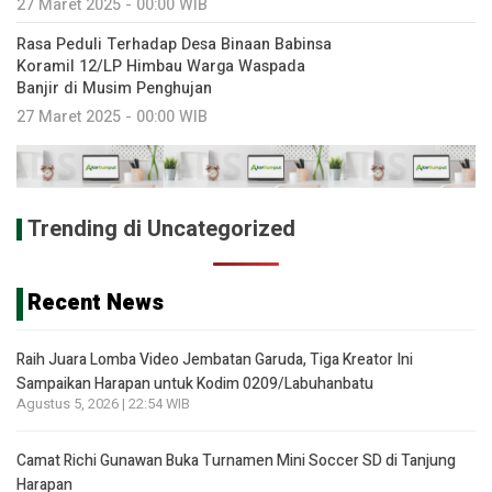
27 Maret 2025 - 00:00 WIB
Rasa Peduli Terhadap Desa Binaan Babinsa
Koramil 12/LP Himbau Warga Waspada
Banjir di Musim Penghujan
27 Maret 2025 - 00:00 WIB
Trending di Uncategorized
Recent News
Raih Juara Lomba Video Jembatan Garuda, Tiga Kreator Ini
Sampaikan Harapan untuk Kodim 0209/Labuhanbatu
Agustus 5, 2026 | 22:54 WIB
Camat Richi Gunawan Buka Turnamen Mini Soccer SD di Tanjung
Harapan