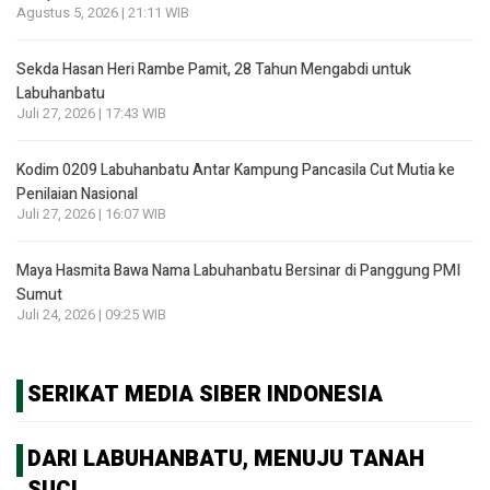
Agustus 5, 2026 | 21:11 WIB
Sekda Hasan Heri Rambe Pamit, 28 Tahun Mengabdi untuk
Labuhanbatu
Juli 27, 2026 | 17:43 WIB
Kodim 0209 Labuhanbatu Antar Kampung Pancasila Cut Mutia ke
Penilaian Nasional
Juli 27, 2026 | 16:07 WIB
Maya Hasmita Bawa Nama Labuhanbatu Bersinar di Panggung PMI
Sumut
Juli 24, 2026 | 09:25 WIB
SERIKAT MEDIA SIBER INDONESIA
DARI LABUHANBATU, MENUJU TANAH
SUCI