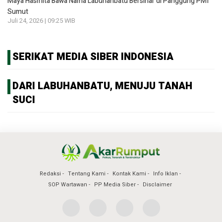
Maya Hasmita Bawa Nama Labuhanbatu Bersinar di Panggung PMI
Sumut
Juli 24, 2026 | 09:25 WIB
SERIKAT MEDIA SIBER INDONESIA
DARI LABUHANBATU, MENUJU TANAH
SUCI
Redaksi
Tentang Kami
Kontak Kami
Info Iklan
SOP Wartawan
PP Media Siber
Disclaimer