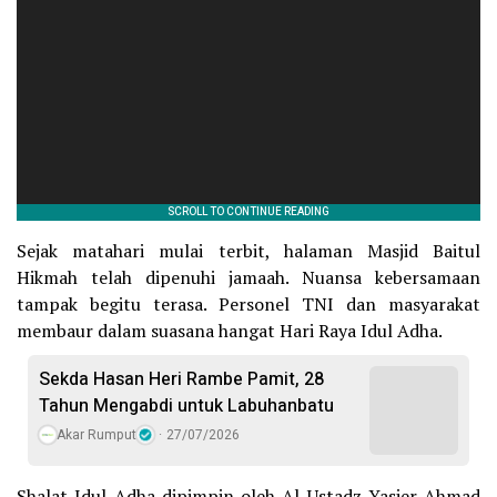
Sejak matahari mulai terbit, halaman Masjid Baitul
Hikmah telah dipenuhi jamaah. Nuansa kebersamaan
tampak begitu terasa. Personel TNI dan masyarakat
membaur dalam suasana hangat Hari Raya Idul Adha.
Sekda Hasan Heri Rambe Pamit, 28
Tahun Mengabdi untuk Labuhanbatu
Akar Rumput
27/07/2026
Shalat Idul Adha dipimpin oleh Al Ustadz Yasier Ahmad