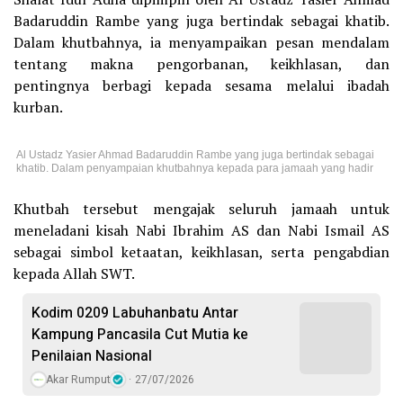
Badaruddin Rambe yang juga bertindak sebagai khatib.
Dalam khutbahnya, ia menyampaikan pesan mendalam
tentang makna pengorbanan, keikhlasan, dan
pentingnya berbagi kepada sesama melalui ibadah
kurban.
Al Ustadz Yasier Ahmad Badaruddin Rambe yang juga bertindak sebagai
khatib. Dalam penyampaian khutbahnya kepada para jamaah yang hadir
Khutbah tersebut mengajak seluruh jamaah untuk
meneladani kisah Nabi Ibrahim AS dan Nabi Ismail AS
sebagai simbol ketaatan, keikhlasan, serta pengabdian
kepada Allah SWT.
Kodim 0209 Labuhanbatu Antar
Kampung Pancasila Cut Mutia ke
Penilaian Nasional
Akar Rumput
27/07/2026