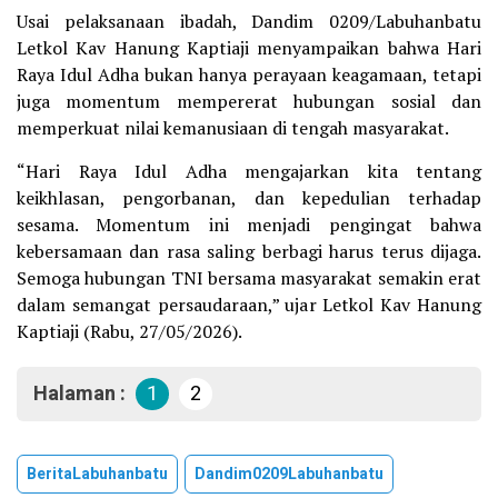
Usai pelaksanaan ibadah, Dandim 0209/Labuhanbatu
Letkol Kav Hanung Kaptiaji menyampaikan bahwa Hari
Raya Idul Adha bukan hanya perayaan keagamaan, tetapi
juga momentum mempererat hubungan sosial dan
memperkuat nilai kemanusiaan di tengah masyarakat.
“Hari Raya Idul Adha mengajarkan kita tentang
keikhlasan, pengorbanan, dan kepedulian terhadap
sesama. Momentum ini menjadi pengingat bahwa
kebersamaan dan rasa saling berbagi harus terus dijaga.
Semoga hubungan TNI bersama masyarakat semakin erat
dalam semangat persaudaraan,” ujar Letkol Kav Hanung
Kaptiaji (Rabu, 27/05/2026).
Halaman :
1
2
BeritaLabuhanbatu
Dandim0209Labuhanbatu