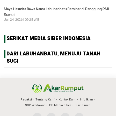
Maya Hasmita Bawa Nama Labuhanbatu Bersinar di Panggung PMI
Sumut
Juli 24, 2026 | 09:25 WIB
SERIKAT MEDIA SIBER INDONESIA
DARI LABUHANBATU, MENUJU TANAH
SUCI
Redaksi
Tentang Kami
Kontak Kami
Info Iklan
SOP Wartawan
PP Media Siber
Disclaimer