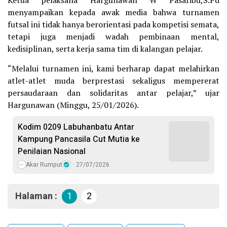
menyampaikan kepada awak media bahwa turnamen
futsal ini tidak hanya berorientasi pada kompetisi semata,
tetapi juga menjadi wadah pembinaan mental,
kedisiplinan, serta kerja sama tim di kalangan pelajar.
“Melalui turnamen ini, kami berharap dapat melahirkan
atlet-atlet muda berprestasi sekaligus mempererat
persaudaraan dan solidaritas antar pelajar,” ujar
Hargunawan (Minggu, 25/01/2026).
Kodim 0209 Labuhanbatu Antar
Kampung Pancasila Cut Mutia ke
Penilaian Nasional
Akar Rumput
27/07/2026
Halaman :
1
2