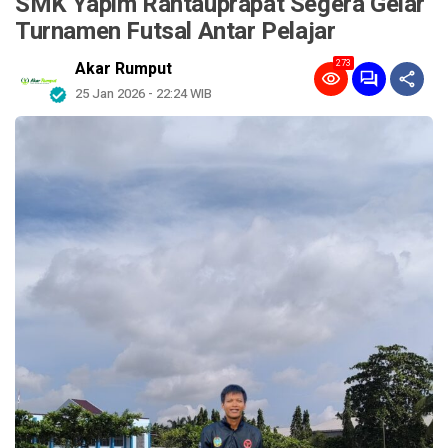
SMK Yapim Rantauprapat Segera Gelar
Turnamen Futsal Antar Pelajar
273
Akar Rumput
25 Jan 2026 - 22:24 WIB