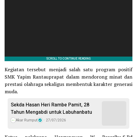
Kegiatan tersebut menjadi salah satu program positif
SMK Yapim Rantauprapat dalam mendorong minat dan
prestasi olahraga sekaligus membentuk karakter generasi
muda.
Sekda Hasan Heri Rambe Pamit, 28
Tahun Mengabdi untuk Labuhanbatu
Akar Rumput
27/07/2026
Ketua pelaksana Hargunawan W Pasaribu,S.Pd