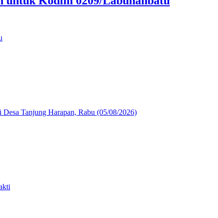
an untuk Kodim 0209/Labuhanbatu