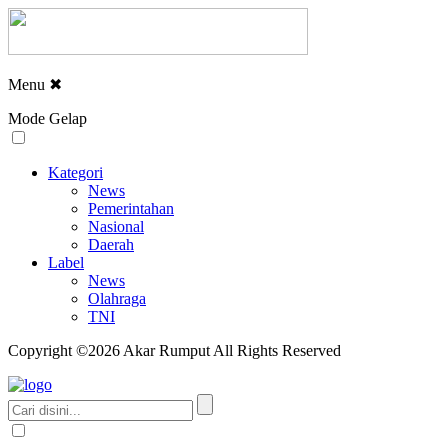
Menu
✖
Mode Gelap
Kategori
News
Pemerintahan
Nasional
Daerah
Label
News
Olahraga
TNI
Copyright ©2026 Akar Rumput All Rights Reserved