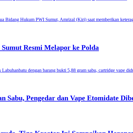
I Sumut Resmi Melapor ke Polda
an Sabu, Pengedar dan Vape Etomidate Dib