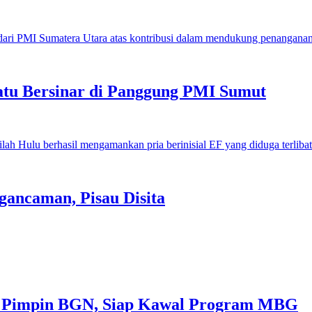
u Bersinar di Panggung PMI Sumut
gancaman, Pisau Disita
 Pimpin BGN, Siap Kawal Program MBG