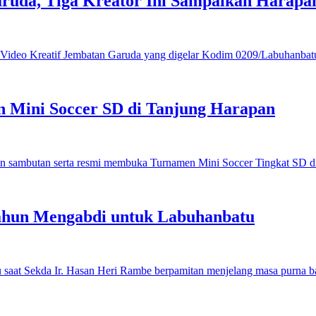
ruda, Tiga Kreator Ini Sampaikan Harap
 Mini Soccer SD di Tanjung Harapan
ahun Mengabdi untuk Labuhanbatu