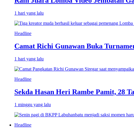
Raih Juara Lomba Video Jembatan Ga
1 hari yang lalu
Headline
Camat Richi Gunawan Buka Turnamen
1 hari yang lalu
Headline
Sekda Hasan Heri Rambe Pamit, 28 T
1 minggu yang lalu
Headline