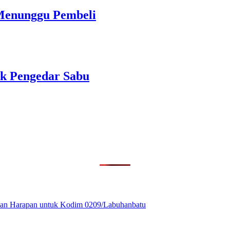
 Menunggu Pembeli
ak Pengedar Sabu
ikan Harapan untuk Kodim 0209/Labuhanbatu