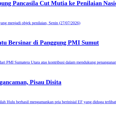
g Pancasila Cut Mutia ke Penilaian Nasi
u Bersinar di Panggung PMI Sumut
gancaman, Pisau Disita