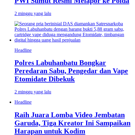
PWI Sumut Resmi Melapor ke Polda
2 minggu yang lalu
Headline
Polres Labuhanbatu Bongkar
Peredaran Sabu, Pengedar dan Vape
Etomidate Dibekuk
2 minggu yang lalu
Headline
Raih Juara Lomba Video Jembatan
Garuda, Tiga Kreator Ini Sampaikan
Harapan untuk Kodim