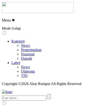
Menu
✖
Mode Gelap
Kategori
News
Pemerintahan
Nasional
Daerah
Label
News
Olahraga
TNI
Copyright ©2026 Akar Rumput All Rights Reserved