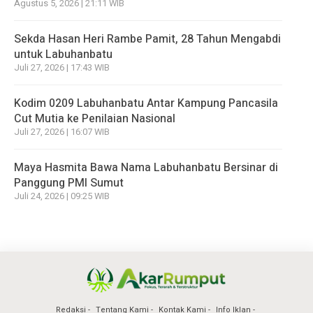
Agustus 5, 2026 | 21:11 WIB
Sekda Hasan Heri Rambe Pamit, 28 Tahun Mengabdi
untuk Labuhanbatu
Juli 27, 2026 | 17:43 WIB
Kodim 0209 Labuhanbatu Antar Kampung Pancasila
Cut Mutia ke Penilaian Nasional
Juli 27, 2026 | 16:07 WIB
Maya Hasmita Bawa Nama Labuhanbatu Bersinar di
Panggung PMI Sumut
Juli 24, 2026 | 09:25 WIB
Redaksi
Tentang Kami
Kontak Kami
Info Iklan