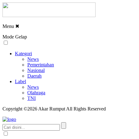
Menu
✖
Mode Gelap
Kategori
News
Pemerintahan
Nasional
Daerah
Label
News
Olahraga
TNI
Copyright ©2026 Akar Rumput All Rights Reserved