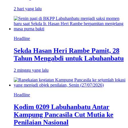
2 hari yang lalu
Headline
Sekda Hasan Heri Rambe Pamit, 28
Tahun Mengabdi untuk Labuhanbatu
2 minggu yang lalu
Headline
Kodim 0209 Labuhanbatu Antar
Kampung Pancasila Cut Mutia ke
Penilaian Nasional