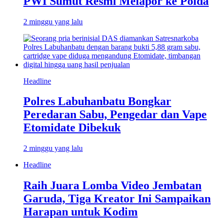
PWI Sumut Resmi Melapor ke Polda
2 minggu yang lalu
Headline
Polres Labuhanbatu Bongkar
Peredaran Sabu, Pengedar dan Vape
Etomidate Dibekuk
2 minggu yang lalu
Headline
Raih Juara Lomba Video Jembatan
Garuda, Tiga Kreator Ini Sampaikan
Harapan untuk Kodim