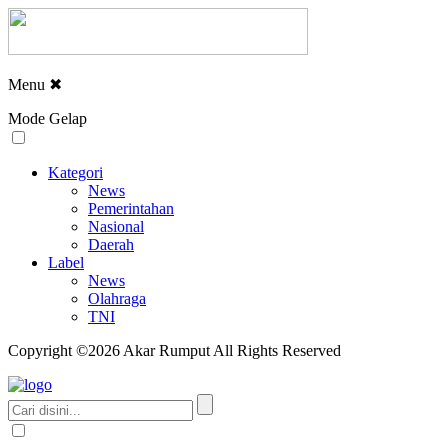
Menu
✖
Mode Gelap
Kategori
News
Pemerintahan
Nasional
Daerah
Label
News
Olahraga
TNI
Copyright ©2026 Akar Rumput All Rights Reserved