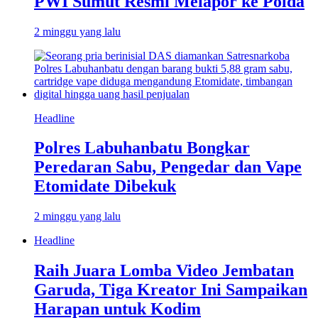
PWI Sumut Resmi Melapor ke Polda
2 minggu yang lalu
Headline
Polres Labuhanbatu Bongkar
Peredaran Sabu, Pengedar dan Vape
Etomidate Dibekuk
2 minggu yang lalu
Headline
Raih Juara Lomba Video Jembatan
Garuda, Tiga Kreator Ini Sampaikan
Harapan untuk Kodim