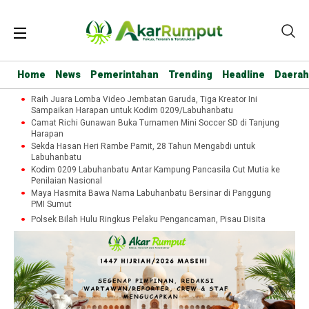
Home
News
Pemerintahan
Trending
Headline
Daerah
Raih Juara Lomba Video Jembatan Garuda, Tiga Kreator Ini
Sampaikan Harapan untuk Kodim 0209/Labuhanbatu
Camat Richi Gunawan Buka Turnamen Mini Soccer SD di Tanjung
Harapan
Sekda Hasan Heri Rambe Pamit, 28 Tahun Mengabdi untuk
Labuhanbatu
Kodim 0209 Labuhanbatu Antar Kampung Pancasila Cut Mutia ke
Penilaian Nasional
Maya Hasmita Bawa Nama Labuhanbatu Bersinar di Panggung
PMI Sumut
Polsek Bilah Hulu Ringkus Pelaku Pengancaman, Pisau Disita