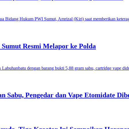
I Sumut Resmi Melapor ke Polda
an Sabu, Pengedar dan Vape Etomidate Dib