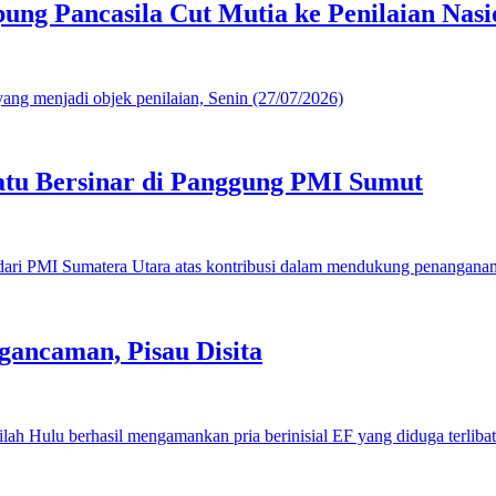
g Pancasila Cut Mutia ke Penilaian Nasi
u Bersinar di Panggung PMI Sumut
gancaman, Pisau Disita