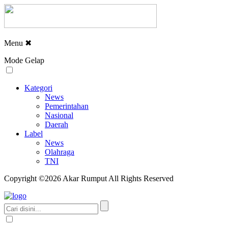
Menu
✖
Mode Gelap
Kategori
News
Pemerintahan
Nasional
Daerah
Label
News
Olahraga
TNI
Copyright ©2026 Akar Rumput All Rights Reserved