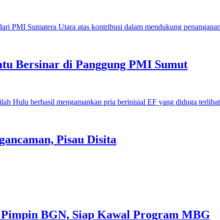
u Bersinar di Panggung PMI Sumut
gancaman, Pisau Disita
 Pimpin BGN, Siap Kawal Program MBG