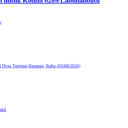
an untuk Kodim 0209/Labuhanbatu