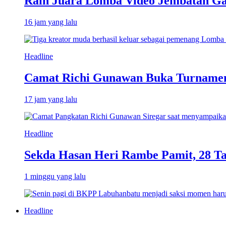
Raih Juara Lomba Video Jembatan Ga
16 jam yang lalu
Headline
Camat Richi Gunawan Buka Turnamen
17 jam yang lalu
Headline
Sekda Hasan Heri Rambe Pamit, 28 T
1 minggu yang lalu
Headline