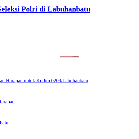
eleksi Polri di Labuhanbatu
ikan Harapan untuk Kodim 0209/Labuhanbatu
Harapan
batu