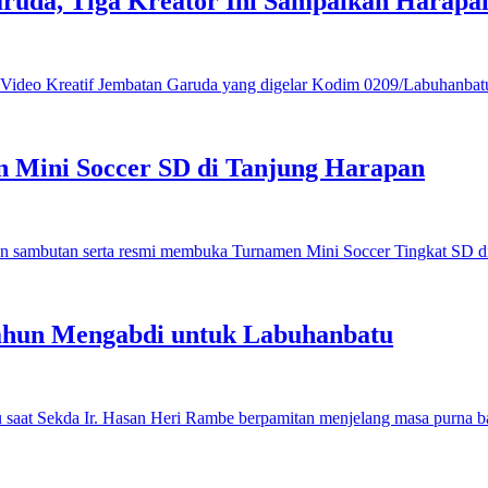
ruda, Tiga Kreator Ini Sampaikan Harap
 Mini Soccer SD di Tanjung Harapan
ahun Mengabdi untuk Labuhanbatu