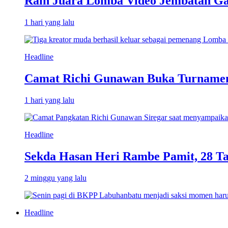
Raih Juara Lomba Video Jembatan Ga
1 hari yang lalu
Headline
Camat Richi Gunawan Buka Turnamen
1 hari yang lalu
Headline
Sekda Hasan Heri Rambe Pamit, 28 T
2 minggu yang lalu
Headline