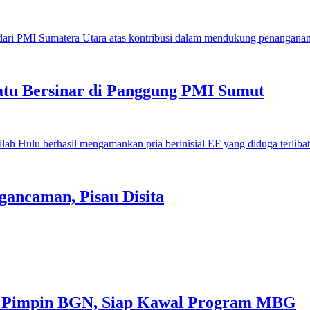
u Bersinar di Panggung PMI Sumut
gancaman, Pisau Disita
 Pimpin BGN, Siap Kawal Program MBG