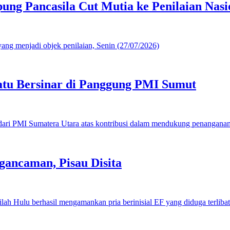
g Pancasila Cut Mutia ke Penilaian Nasi
u Bersinar di Panggung PMI Sumut
gancaman, Pisau Disita