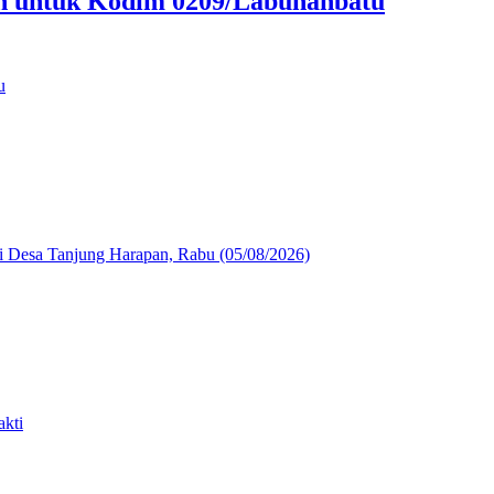
an untuk Kodim 0209/Labuhanbatu