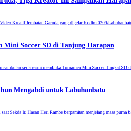
ruda, Tiga Kreator Ini Sampaikan Harap
 Mini Soccer SD di Tanjung Harapan
ahun Mengabdi untuk Labuhanbatu