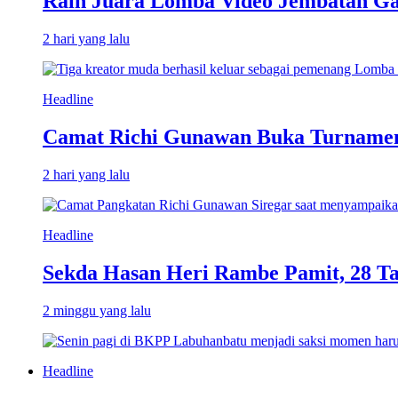
Raih Juara Lomba Video Jembatan Ga
2 hari yang lalu
Headline
Camat Richi Gunawan Buka Turnamen
2 hari yang lalu
Headline
Sekda Hasan Heri Rambe Pamit, 28 T
2 minggu yang lalu
Headline