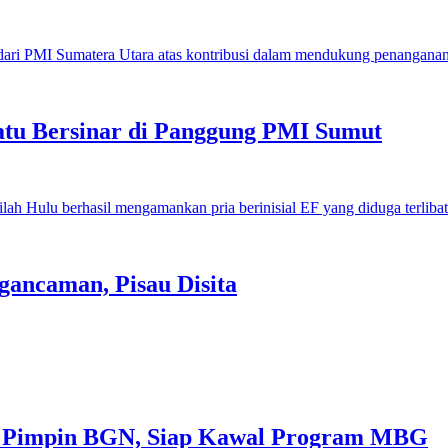
u Bersinar di Panggung PMI Sumut
gancaman, Pisau Disita
 Pimpin BGN, Siap Kawal Program MBG