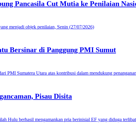
g Pancasila Cut Mutia ke Penilaian Nasi
u Bersinar di Panggung PMI Sumut
gancaman, Pisau Disita