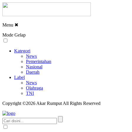
Menu
✖
Mode Gelap
Kategori
News
Pemerintahan
Nasional
Daerah
Label
News
Olahraga
TNI
Copyright ©2026 Akar Rumput All Rights Reserved