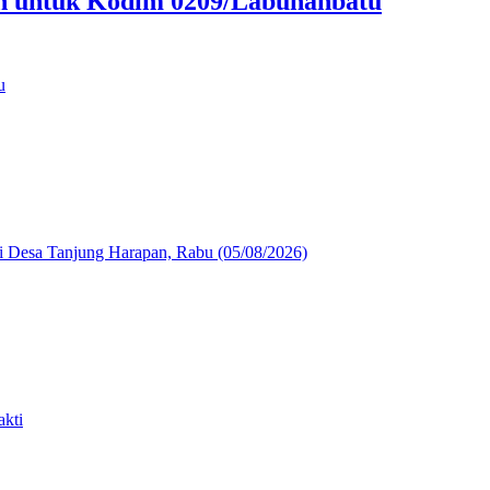
an untuk Kodim 0209/Labuhanbatu