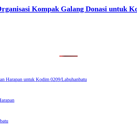
rganisasi Kompak Galang Donasi untuk K
ikan Harapan untuk Kodim 0209/Labuhanbatu
Harapan
batu