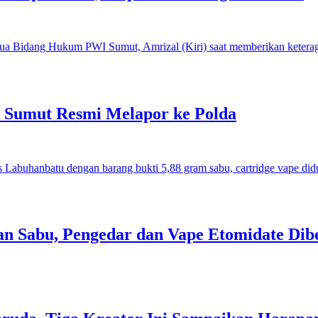
I Sumut Resmi Melapor ke Polda
an Sabu, Pengedar dan Vape Etomidate Dib