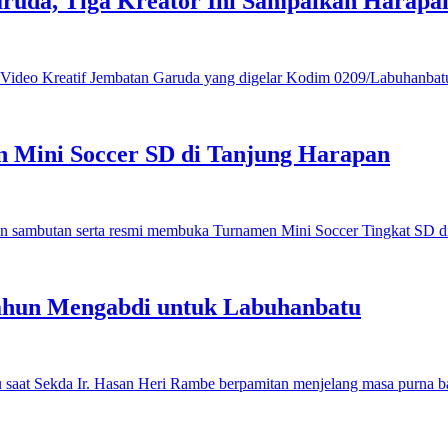
ruda, Tiga Kreator Ini Sampaikan Harap
 Mini Soccer SD di Tanjung Harapan
ahun Mengabdi untuk Labuhanbatu