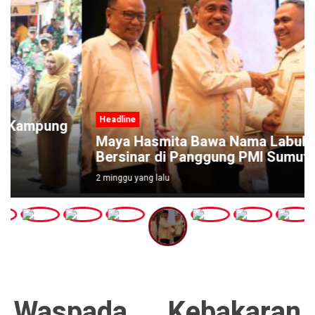
Headline
Maya Hasmita Bawa Nama Labuhanbatu
Bersinar di Panggung PMI Sumut
2 minggu yang lalu
Waspada Kebakaran