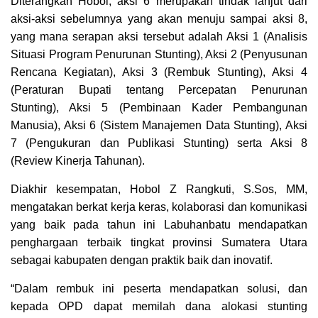
Diterangkan Hobol, aksi 6 merupakan tindak lanjut dari
aksi-aksi sebelumnya yang akan menuju sampai aksi 8,
yang mana serapan aksi tersebut adalah Aksi 1 (Analisis
Situasi Program Penurunan Stunting), Aksi 2 (Penyusunan
Rencana Kegiatan), Aksi 3 (Rembuk Stunting), Aksi 4
(Peraturan Bupati tentang Percepatan Penurunan
Stunting), Aksi 5 (Pembinaan Kader Pembangunan
Manusia), Aksi 6 (Sistem Manajemen Data Stunting), Aksi
7 (Pengukuran dan Publikasi Stunting) serta Aksi 8
(Review Kinerja Tahunan).
Diakhir kesempatan, Hobol Z Rangkuti, S.Sos, MM,
mengatakan berkat kerja keras, kolaborasi dan komunikasi
yang baik pada tahun ini Labuhanbatu mendapatkan
penghargaan terbaik tingkat provinsi Sumatera Utara
sebagai kabupaten dengan praktik baik dan inovatif.
“Dalam rembuk ini peserta mendapatkan solusi, dan
kepada OPD dapat memilah dana alokasi stunting