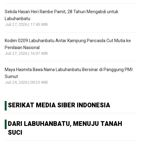
Sekda Hasan Heri Rambe Pamit, 28 Tahun Mengabdi untuk
Labuhanbatu
Juli 27, 2026 | 17:43 WIB
Kodim 0209 Labuhanbatu Antar Kampung Pancasila Cut Mutia ke
Penilaian Nasional
Juli 27, 2026 | 16:07 WIB
Maya Hasmita Bawa Nama Labuhanbatu Bersinar di Panggung PMI
Sumut
Juli 24, 2026 | 09:25 WIB
SERIKAT MEDIA SIBER INDONESIA
DARI LABUHANBATU, MENUJU TANAH
SUCI