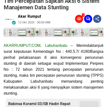
Tim Percepatan Sajikan Aksi 6 Sistem
Manajemen Data Stunting
5
Akar Rumput
12 Okt 2023 - 00:00 WIB
AKARRUMPUT.COM, Labuhanbatu
– Menindaklanjuti
surat keputusan Kemendagri No : 440.5.7/ 4190/Bangsa
perihal pelaksanaan 8 aksi konvergensi penurunan
stunting di daerah sebagai wujud Implementasi Perpres
No : 72 tahun 2021 tentang percepatan penurunan
stunting, maka tim percepatan penurunan stunting (TPPS)
Kabupaten Labuhanbatu memandang penting
melaksanakan aksi 6 yang menyajikan sistem manajemen
stunting.
Babinsa Koramil 03/SB Hadiri Rapat