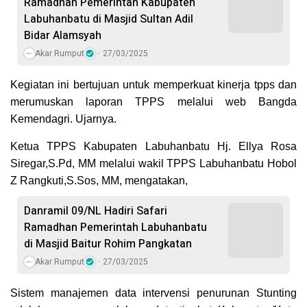
Ramadhan Pemerintah Kabupaten
Labuhanbatu di Masjid Sultan Adil
Bidar Alamsyah
Akar Rumput
27/03/2025
Kegiatan ini bertujuan untuk memperkuat kinerja tpps dan
merumuskan laporan TPPS melalui web Bangda
Kemendagri. Ujarnya.
Ketua TPPS Kabupaten Labuhanbatu Hj. Ellya Rosa
Siregar,S.Pd, MM melalui wakil TPPS Labuhanbatu Hobol
Z Rangkuti,S.Sos, MM, mengatakan,
Danramil 09/NL Hadiri Safari
Ramadhan Pemerintah Labuhanbatu
di Masjid Baitur Rohim Pangkatan
Akar Rumput
27/03/2025
Sistem manajemen data intervensi penurunan Stunting