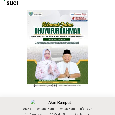
SUCI
Redaksi
Tentang Kami
Kontak Kami
Info Iklan
SOP Wartawan
PP Media Siber
Disclaimer