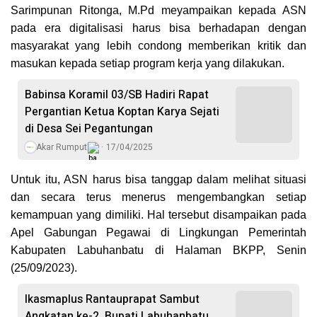
Sarimpunan Ritonga, M.Pd meyampaikan kepada ASN
pada era digitalisasi harus bisa berhadapan dengan
masyarakat yang lebih condong memberikan kritik dan
masukan kepada setiap program kerja yang dilakukan.
Babinsa Koramil 03/SB Hadiri Rapat
Pergantian Ketua Koptan Karya Sejati
di Desa Sei Pegantungan
Akar Rumput
17/04/2025
Untuk itu, ASN harus bisa tanggap dalam melihat situasi
dan secara terus menerus mengembangkan setiap
kemampuan yang dimiliki. Hal tersebut disampaikan pada
Apel Gabungan Pegawai di Lingkungan Pemerintah
Kabupaten Labuhanbatu di Halaman BKPP, Senin
(25/09/2023).
Ikasmaplus Rantauprapat Sambut
Angkatan ke-2, Bupati Labuhanbatu