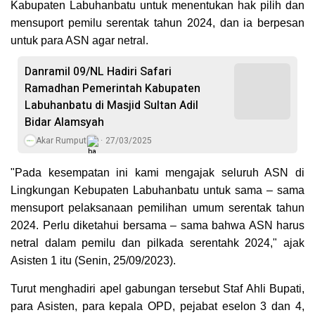
Kabupaten Labuhanbatu untuk menentukan hak pilih dan
mensuport pemilu serentak tahun 2024, dan ia berpesan
untuk para ASN agar netral.
Danramil 09/NL Hadiri Safari
Ramadhan Pemerintah Kabupaten
Labuhanbatu di Masjid Sultan Adil
Bidar Alamsyah
Akar Rumput
27/03/2025
"Pada kesempatan ini kami mengajak seluruh ASN di
Lingkungan Kebupaten Labuhanbatu untuk sama – sama
mensuport pelaksanaan pemilihan umum serentak tahun
2024. Perlu diketahui bersama – sama bahwa ASN harus
netral dalam pemilu dan pilkada serentahk 2024," ajak
Asisten 1 itu (Senin, 25/09/2023).
Turut menghadiri apel gabungan tersebut Staf Ahli Bupati,
para Asisten, para kepala OPD, pejabat eselon 3 dan 4,