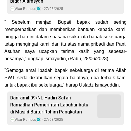
Bidar Alamsyah
Akar Rumput
27/03/2025
" Sebelum menjadi Bupati bapak sudah sering
memperhatikan dan memberikan bantuan kepada kami,
hingga hari ini dalam suasana suka cita bapak sekeluarga
tetap mengingat kami, dari itu atas nama pribadi dan Panti
Asuhan saya ucapkan terima kasih yang sebesar-
besarnya," ungkap Ismayudin, (Rabu, 28/06/2023).
"Semoga amal ibadah bapak sekeluarga di terima Allah
SWT, serta dikabulkan segala hajatnya, doa terbaik kami
untuk bapak ibu sekeluarga," harap Ustadz Ismayuddin.
Danramil 09/NL Hadiri Safari
Ramadhan Pemerintah Labuhanbatu
di Masjid Baitur Rohim Pangkatan
Akar Rumput
27/03/2025