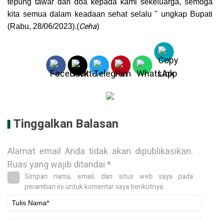
tepung tawar dan doa kepada kami sekeluarga, semoga
kita semua dalam keadaan sehat selalu " ungkap Bupati
Ceha
(Rabu, 28/06/2023).(
)
Tinggalkan Balasan
Alamat email Anda tidak akan dipublikasikan.
Ruas yang wajib ditandai
*
Simpan nama, email, dan situs web saya pada
peramban ini untuk komentar saya berikutnya.