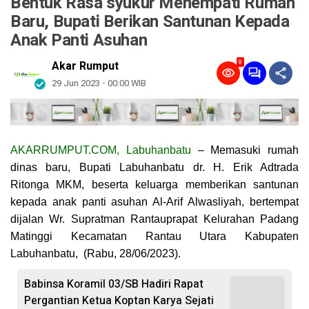
Bentuk Rasa syukur Menempati Rumah
Baru, Bupati Berikan Santunan Kepada
Anak Panti Asuhan
8
Akar Rumput
29 Jun 2023 - 00:00 WIB
AKARRUMPUT.COM, Labuhanbatu
– Memasuki rumah
dinas baru, Bupati Labuhanbatu dr. H. Erik Adtrada
Ritonga MKM, beserta keluarga memberikan santunan
kepada anak panti asuhan Al-Arif Alwasliyah, bertempat
dijalan Wr. Supratman Rantauprapat Kelurahan Padang
Matinggi Kecamatan Rantau Utara Kabupaten
Labuhanbatu, (Rabu, 28/06/2023).
Babinsa Koramil 03/SB Hadiri Rapat
Pergantian Ketua Koptan Karya Sejati