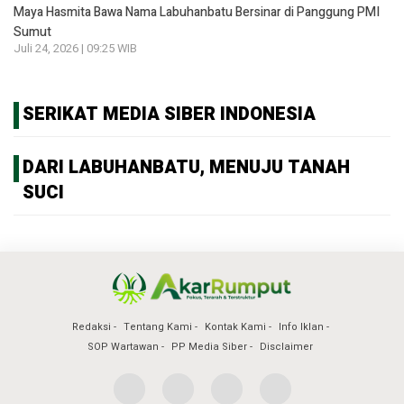
Maya Hasmita Bawa Nama Labuhanbatu Bersinar di Panggung PMI
Sumut
Juli 24, 2026 | 09:25 WIB
SERIKAT MEDIA SIBER INDONESIA
DARI LABUHANBATU, MENUJU TANAH
SUCI
Redaksi
Tentang Kami
Kontak Kami
Info Iklan
SOP Wartawan
PP Media Siber
Disclaimer