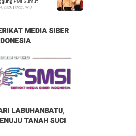
ggung PMI Sumut
24, 2026 | 09:25 WIB
ERIKAT MEDIA SIBER
NDONESIA
ARI LABUHANBATU,
ENUJU TANAH SUCI