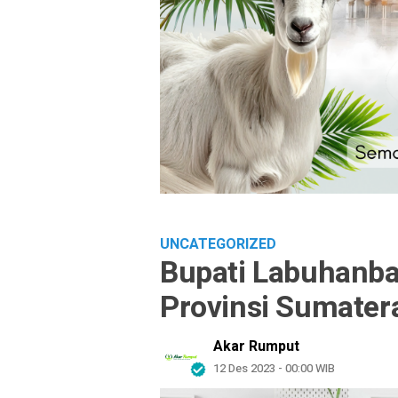
UNCATEGORIZED
Bupati Labuhanb
Provinsi Sumater
Akar Rumput
12 Des 2023 - 00:00 WIB