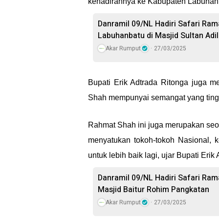
kehadirannya ke Kabupaten Labuhan
Danramil 09/NL Hadiri Safari Ra
Labuhanbatu di Masjid Sultan Adi
Akar Rumput
27/03/2025
Bupati Erik Adtrada Ritonga juga 
Shah mempunyai semangat yang tingg
Rahmat Shah ini juga merupakan seora
menyatukan tokoh-tokoh Nasional, ke
untuk lebih baik lagi, ujar Bupati Erik
Danramil 09/NL Hadiri Safari Ra
Masjid Baitur Rohim Pangkatan
Akar Rumput
27/03/2025