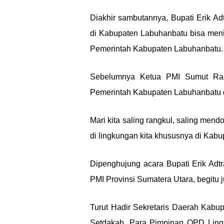
Diakhir sambutannya, Bupati Erik 
di Kabupaten Labuhanbatu bisa meni
Pemerintah Kabupaten Labuhanbatu.
Sebelumnya Ketua PMI Sumut Rah
Pemerintah Kabupaten Labuhanbatu 
Mari kita saling rangkul, saling me
di lingkungan kita khususnya di Kab
Dipenghujung acara Bupati Erik Ad
PMI Provinsi Sumatera Utara, begitu 
Turut Hadir Sekretaris Daerah Kabu
Setdakab, Para Pimpinan OPD Lin