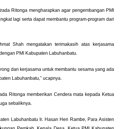
Adtrada Ritonga mengharapkan agar pengembangan PMI
ngkat lagi serta dapat membantu program-program dari
mat Shah mengatakan terimakasih atas kerjasama
dengan PMI Kabupaten Labuhanbatu.
ndorong dan kerjasama untuk membantu sesama yang ada
upaten Labuhanbatu," ucapnya.
trada Ritonga memberikan Cendera mata kepada Ketua
juga sebaliknya.
paten Labuhanbatu Ir. Hasan Heri Rambe, Para Asisten
gkungan Pemkab, Kepala Desa, Ketua PMI Kabupaten