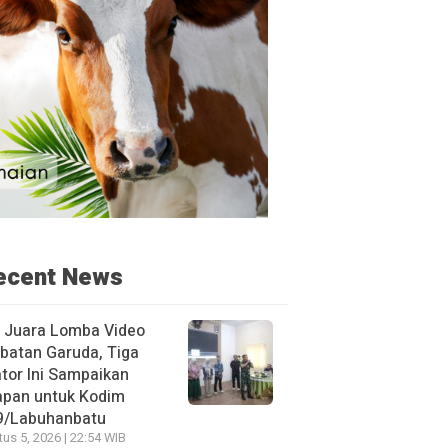
ecent News
h Juara Lomba Video
batan Garuda, Tiga
tor Ini Sampaikan
apan untuk Kodim
9/Labuhanbatu
us 5, 2026 | 22:54 WIB