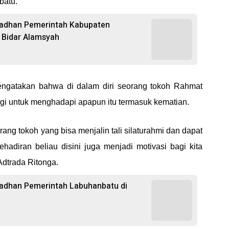
batu.
madhan Pemerintah Kabupaten
l Bidar Alamsyah
mengatakan bahwa di dalam diri seorang tokoh Rahmat
i untuk menghadapi apapun itu termasuk kematian.
ng tokoh yang bisa menjalin tali silaturahmi dan dapat
hadiran beliau disini juga menjadi motivasi bagi kita
 Adtrada Ritonga.
madhan Pemerintah Labuhanbatu di