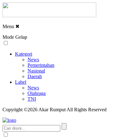
Menu
✖
Mode Gelap
Kategori
News
Pemerintahan
Nasional
Daerah
Label
News
Olahraga
TNI
Copyright ©2026 Akar Rumput All Rights Reserved