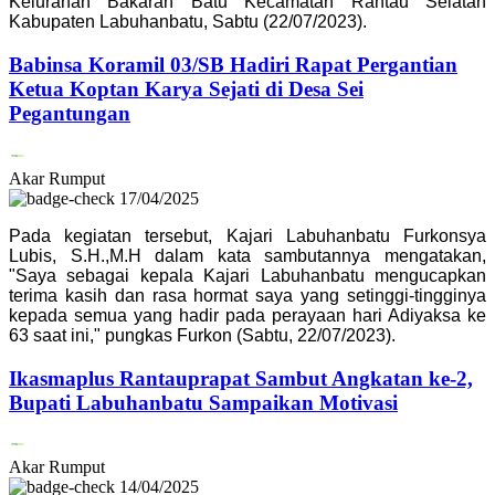
Kelurahan Bakaran Batu Kecamatan Rantau Selatan
Kabupaten Labuhanbatu, Sabtu (22/07/2023).
Babinsa Koramil 03/SB Hadiri Rapat Pergantian
Ketua Koptan Karya Sejati di Desa Sei
Pegantungan
Akar Rumput
17/04/2025
Pada kegiatan tersebut, Kajari Labuhanbatu Furkonsya
Lubis, S.H.,M.H dalam kata sambutannya mengatakan,
"Saya sebagai kepala Kajari Labuhanbatu mengucapkan
terima kasih dan rasa hormat saya yang setinggi-tingginya
kepada semua yang hadir pada perayaan hari Adiyaksa ke
63 saat ini," pungkas Furkon (Sabtu, 22/07/2023).
Ikasmaplus Rantauprapat Sambut Angkatan ke-2,
Bupati Labuhanbatu Sampaikan Motivasi
Akar Rumput
14/04/2025