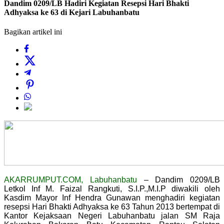
Dandim 0209/LB Hadiri Kegiatan Resepsi Hari Bhakti
Adhyaksa ke 63 di Kejari Labuhanbatu
Bagikan artikel ini
AKARRUMPUT.COM, Labuhanbatu
– Dandim 0209/LB
Letkol Inf M. Faizal Rangkuti, S.I.P.,M.I.P diwakili oleh
Kasdim Mayor Inf Hendra Gunawan menghadiri kegiatan
resepsi Hari Bhakti Adhyaksa ke 63 Tahun 2013 bertempat di
Kantor Kejaksaan Negeri Labuhanbatu jalan SM Raja