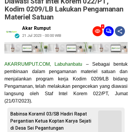
Diawasi Staf Intel Korem 022/PT,
Kodim 0209/LB Lakukan Pengamanan
Materiel Satuan
4
Akar Rumput
21 Jul 2023 - 00:00 WIB
AKARRUMPUT.COM, Labuhanbatu
– Sebagai bentuk
pembinaan dalam pengamanan materiel satuan dan
menjalankan program kerja Kodim 0209/LB bidang
Pengamanan, telah melakukan pengecekan yang diawasi
langsung oleh Staf Intel Korem 022/PT, Jumat
(21/07/2023).
Babinsa Koramil 03/SB Hadiri Rapat
Pergantian Ketua Koptan Karya Sejati
di Desa Sei Pegantungan