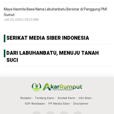
Maya Hasmita Bawa Nama Labuhanbatu Bersinar di Panggung PMI
Sumut
Juli 24, 2026 | 09:25 WIB
SERIKAT MEDIA SIBER INDONESIA
DARI LABUHANBATU, MENUJU TANAH
SUCI
Redaksi
Tentang Kami
Kontak Kami
Info Iklan
SOP Wartawan
PP Media Siber
Disclaimer