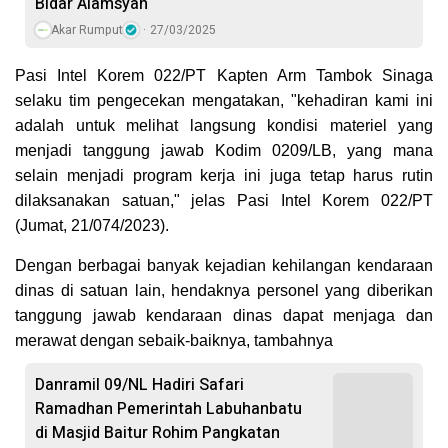
Bidar Alamsyah
Akar Rumput
27/03/2025
Pasi Intel Korem 022/PT Kapten Arm Tambok Sinaga
selaku tim pengecekan mengatakan, "kehadiran kami ini
adalah untuk melihat langsung kondisi materiel yang
menjadi tanggung jawab Kodim 0209/LB, yang mana
selain menjadi program kerja ini juga tetap harus rutin
dilaksanakan satuan," jelas Pasi Intel Korem 022/PT
(Jumat, 21/074/2023).
Dengan berbagai banyak kejadian kehilangan kendaraan
dinas di satuan lain, hendaknya personel yang diberikan
tanggung jawab kendaraan dinas dapat menjaga dan
merawat dengan sebaik-baiknya, tambahnya
Danramil 09/NL Hadiri Safari
Ramadhan Pemerintah Labuhanbatu
di Masjid Baitur Rohim Pangkatan