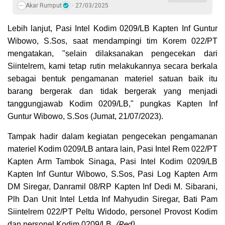
Akar Rumput
27/03/2025
Lebih lanjut, Pasi Intel Kodim 0209/LB Kapten Inf Guntur
Wibowo, S.Sos, saat mendampingi tim Korem 022/PT
mengatakan, "selain dilaksanakan pengecekan dari
Siintelrem, kami tetap rutin melakukannya secara berkala
sebagai bentuk pengamanan materiel satuan baik itu
barang bergerak dan tidak bergerak yang menjadi
tanggungjawab Kodim 0209/LB," pungkas Kapten Inf
Guntur Wibowo, S.Sos (Jumat, 21/07/2023).
Tampak hadir dalam kegiatan pengecekan pengamanan
materiel Kodim 0209/LB antara lain, Pasi Intel Rem 022/PT
Kapten Arm Tambok Sinaga, Pasi Intel Kodim 0209/LB
Kapten Inf Guntur Wibowo, S.Sos, Pasi Log Kapten Arm
DM Siregar, Danramil 08/RP Kapten Inf Dedi M. Sibarani,
Plh Dan Unit Intel Letda Inf Mahyudin Siregar, Bati Pam
Siintelrem 022/PT Peltu Widodo, personel Provost Kodim
(Red)
dan personel Kodim 0209/LB.