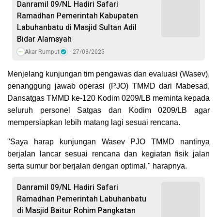
Danramil 09/NL Hadiri Safari
Ramadhan Pemerintah Kabupaten
Labuhanbatu di Masjid Sultan Adil
Bidar Alamsyah
Akar Rumput
27/03/2025
Menjelang kunjungan tim pengawas dan evaluasi (Wasev),
penanggung jawab operasi (PJO) TMMD dari Mabesad,
Dansatgas TMMD ke-120 Kodim 0209/LB meminta kepada
seluruh personel Satgas dan Kodim 0209/LB agar
mempersiapkan lebih matang lagi sesuai rencana.
"Saya harap kunjungan Wasev PJO TMMD nantinya
berjalan lancar sesuai rencana dan kegiatan fisik jalan
serta sumur bor berjalan dengan optimal," harapnya.
Danramil 09/NL Hadiri Safari
Ramadhan Pemerintah Labuhanbatu
di Masjid Baitur Rohim Pangkatan