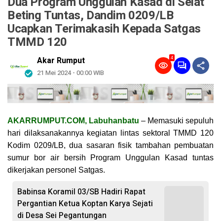
Dua Program Unggulan Kasad di Selat
Beting Tuntas, Dandim 0209/LB
Ucapkan Terimakasih Kepada Satgas
TMMD 120
4
Akar Rumput
21 Mei 2024 - 00:00 WIB
AKARRUMPUT.COM, Labuhanbatu
– Memasuki sepuluh
hari dilaksanakannya kegiatan lintas sektoral TMMD 120
Kodim 0209/LB, dua sasaran fisik tambahan pembuatan
sumur bor air bersih Program Unggulan Kasad tuntas
dikerjakan personel Satgas.
Babinsa Koramil 03/SB Hadiri Rapat
Pergantian Ketua Koptan Karya Sejati
di Desa Sei Pegantungan