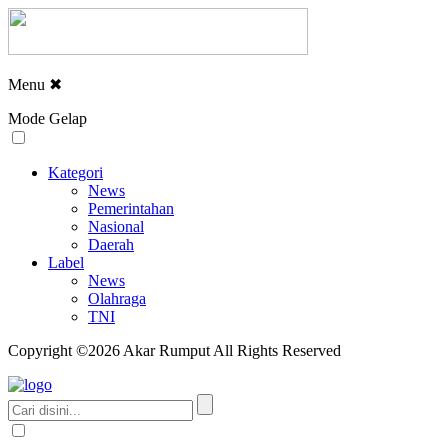
Menu
✖
Mode Gelap
Kategori
News
Pemerintahan
Nasional
Daerah
Label
News
Olahraga
TNI
Copyright ©2026 Akar Rumput All Rights Reserved