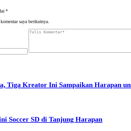
dai
*
 komentar saya berikutnya.
a, Tiga Kreator Ini Sampaikan Harapan u
i Soccer SD di Tanjung Harapan