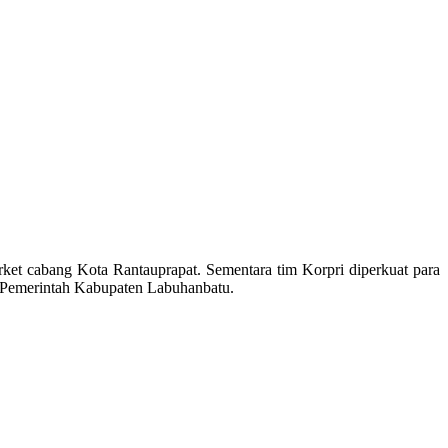
ket cabang Kota Rantauprapat. Sementara tim Korpri diperkuat para
an Pemerintah Kabupaten Labuhanbatu.