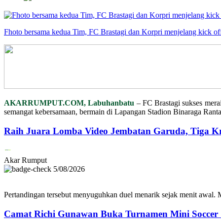
Fhoto bersama kedua Tim, FC Brastagi dan Korpri menjelang kick of
AKARRUMPUT.COM, Labuhanbatu
– FC Brastagi sukses merai
semangat kebersamaan, bermain di Lapangan Stadion Binaraga Rantau
Raih Juara Lomba Video Jembatan Garuda, Tiga K
Akar Rumput
5/08/2026
Pertandingan tersebut menyuguhkan duel menarik sejak menit awal. M
Camat Richi Gunawan Buka Turnamen Mini Soccer 