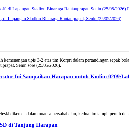
P
f, di Lapangan Stadion Binaraga Rantauprapat, Senin (25/05/2026)
h kemenangan tipis 3-2 atas tim Korpri dalam pertandingan sepak bola
prapat, Senin sore (25/05/2026).
reator Ini Sampaikan Harapan untuk Kodim 0209/L
eski dikemas dalam nuansa persahabatan, kedua tim tampil penuh dete
SD di Tanjung Harapan