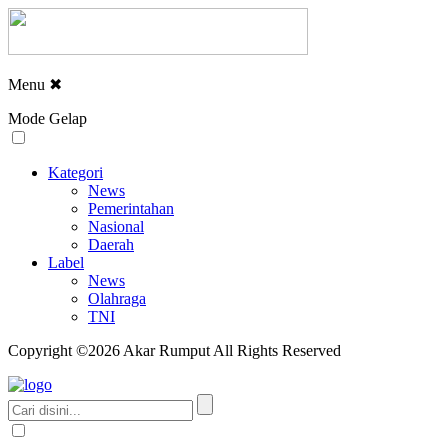
Menu
✖
Mode Gelap
Kategori
News
Pemerintahan
Nasional
Daerah
Label
News
Olahraga
TNI
Copyright ©2026 Akar Rumput All Rights Reserved