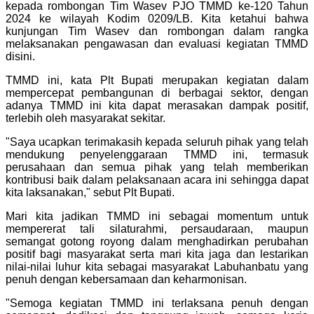
kepada rombongan Tim Wasev PJO TMMD ke-120 Tahun
2024 ke wilayah Kodim 0209/LB. Kita ketahui bahwa
kunjungan Tim Wasev dan rombongan dalam rangka
melaksanakan pengawasan dan evaluasi kegiatan TMMD
disini.
TMMD ini, kata Plt Bupati merupakan kegiatan dalam
mempercepat pembangunan di berbagai sektor, dengan
adanya TMMD ini kita dapat merasakan dampak positif,
terlebih oleh masyarakat sekitar.
"Saya ucapkan terimakasih kepada seluruh pihak yang telah
mendukung penyelenggaraan TMMD ini, termasuk
perusahaan dan semua pihak yang telah memberikan
kontribusi baik dalam pelaksanaan acara ini sehingga dapat
kita laksanakan," sebut Plt Bupati.
Mari kita jadikan TMMD ini sebagai momentum untuk
mempererat tali silaturahmi, persaudaraan, maupun
semangat gotong royong dalam menghadirkan perubahan
positif bagi masyarakat serta mari kita jaga dan lestarikan
nilai-nilai luhur kita sebagai masyarakat Labuhanbatu yang
penuh dengan kebersamaan dan keharmonisan.
"Semoga kegiatan TMMD ini terlaksana penuh dengan