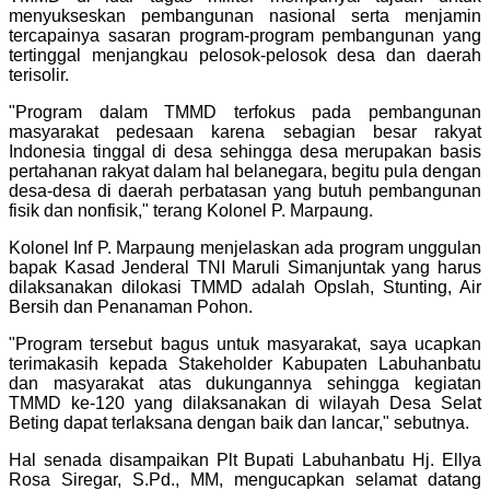
menyukseskan pembangunan nasional serta menjamin
tercapainya sasaran program-program pembangunan yang
tertinggal menjangkau pelosok-pelosok desa dan daerah
terisolir.
"Program dalam TMMD terfokus pada pembangunan
masyarakat pedesaan karena sebagian besar rakyat
Indonesia tinggal di desa sehingga desa merupakan basis
pertahanan rakyat dalam hal belanegara, begitu pula dengan
desa-desa di daerah perbatasan yang butuh pembangunan
fisik dan nonfisik," terang Kolonel P. Marpaung.
Kolonel Inf P. Marpaung menjelaskan ada program unggulan
bapak Kasad Jenderal TNI Maruli Simanjuntak yang harus
dilaksanakan dilokasi TMMD adalah Opslah, Stunting, Air
Bersih dan Penanaman Pohon.
"Program tersebut bagus untuk masyarakat, saya ucapkan
terimakasih kepada Stakeholder Kabupaten Labuhanbatu
dan masyarakat atas dukungannya sehingga kegiatan
TMMD ke-120 yang dilaksanakan di wilayah Desa Selat
Beting dapat terlaksana dengan baik dan lancar," sebutnya.
Hal senada disampaikan Plt Bupati Labuhanbatu Hj. Ellya
Rosa Siregar, S.Pd., MM, mengucapkan selamat datang