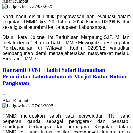
Akar Rumput
27/03/2025
Kami hadir disini untuk pengawasan dan evaluasi dalam
kegiatan TMMD ke-120 Tahun 2024 Kodim 0209/LB dan
sekaligus silaturahmi ke Kabupaten Labuhanbatu.
Disini, kata Kolonel Inf Parluhutan Marpaung,S.IP, M.Han,
melalui tema "Dharma Bakti TMMD Mewujudkan Percepatan
Pembangunan di Wilayah" Kodim 0209/LB wujudkan
pembangunan demi mensejahterakan masyarakat melalui
Program TMMD.
Danramil 09/NL Hadiri Safari Ramadhan
Pemerintah Labuhanbatu di Masjid Baitur Rohim
Pangkatan
Akar Rumput
27/03/2025
TMMD merupakan salah satu perwujudan TNI yang
berperan ganda sebagai penggerak dan penstabil
kehidupan berbangsa dan bernegara. Kegiatan dalam
TMMD di luar tugas militer mempunyai tujuan untuk