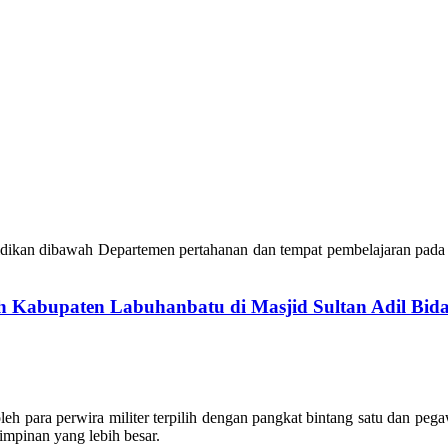
dikan dibawah Departemen pertahanan dan tempat pembelajaran pada lin
h Kabupaten Labuhanbatu di Masjid Sultan Adil Bid
eh para perwira militer terpilih dengan pangkat bintang satu dan pegaw
mpinan yang lebih besar.