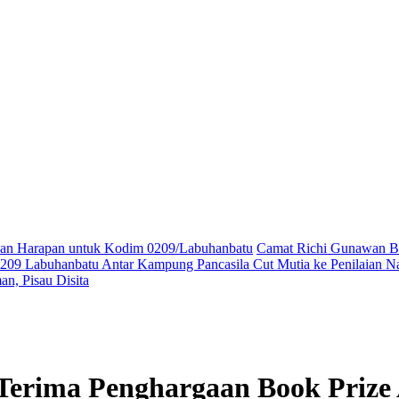
ikan Harapan untuk Kodim 0209/Labuhanbatu
Camat Richi Gunawan Bu
09 Labuhanbatu Antar Kampung Pancasila Cut Mutia ke Penilaian Na
n, Pisau Disita
 Terima Penghargaan Book Prize