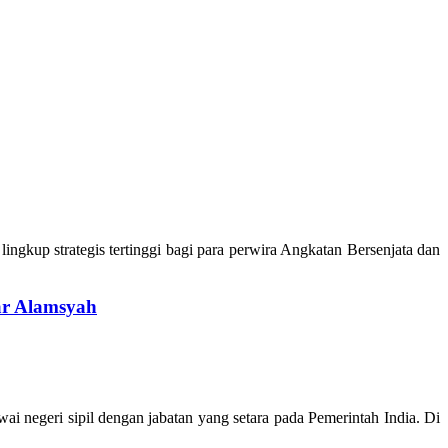
gkup strategis tertinggi bagi para perwira Angkatan Bersenjata dan
ar Alamsyah
ai negeri sipil dengan jabatan yang setara pada Pemerintah India. Di