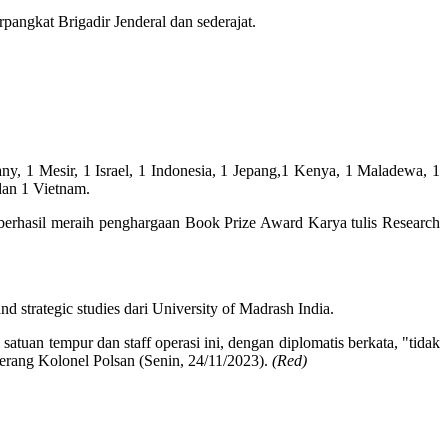
rpangkat Brigadir Jenderal dan sederajat.
ny, 1 Mesir, 1 Israel, 1 Indonesia, 1 Jepang,1 Kenya, 1 Maladewa, 1
dan 1 Vietnam.
 berhasil meraih penghargaan Book Prize Award Karya tulis Research
 strategic studies dari University of Madrash India.
uan tempur dan staff operasi ini, dengan diplomatis berkata, "tidak
terang Kolonel Polsan (Senin, 24/11/2023).
(Red)