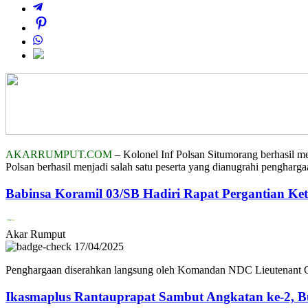
AKARRUMPUT.COM
– Kolonel Inf Polsan Situmorang berhasil m
Polsan berhasil menjadi salah satu peserta yang dianugrahi pengharga
Babinsa Koramil 03/SB Hadiri Rapat Pergantian Ket
Akar Rumput
17/04/2025
Penghargaan diserahkan langsung oleh Komandan NDC Lieutenant Ge
Ikasmaplus Rantauprapat Sambut Angkatan ke-2, B