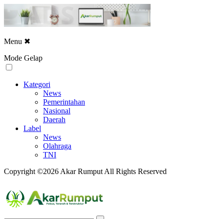
Menu
✖
Mode Gelap
Kategori
News
Pemerintahan
Nasional
Daerah
Label
News
Olahraga
TNI
Copyright ©2026 Akar Rumput All Rights Reserved