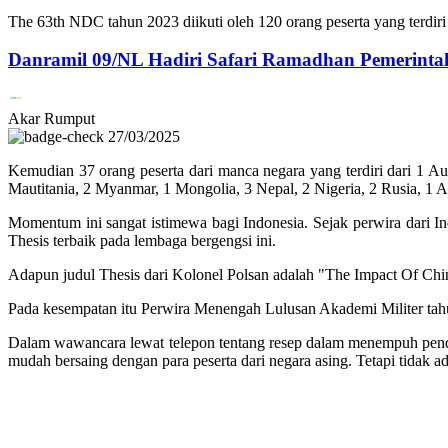
The 63th NDC tahun 2023 diikuti oleh 120 orang peserta yang terdiri d
Danramil 09/NL Hadiri Safari Ramadhan Pemerinta
Akar Rumput
27/03/2025
Kemudian 37 orang peserta dari manca negara yang terdiri dari 1 Au
Mautitania, 2 Myanmar, 1 Mongolia, 3 Nepal, 2 Nigeria, 2 Rusia, 1 A
Momentum ini sangat istimewa bagi Indonesia. Sejak perwira dari I
Thesis terbaik pada lembaga bergengsi ini.
Adapun judul Thesis dari Kolonel Polsan adalah "The Impact Of C
Pada kesempatan itu Perwira Menengah Lulusan Akademi Militer tahun 
Dalam wawancara lewat telepon tentang resep dalam menempuh pendidi
mudah bersaing dengan para peserta dari negara asing. Tetapi tidak 