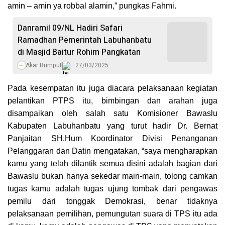
amin – amin ya robbal alamin,” pungkas Fahmi.
Danramil 09/NL Hadiri Safari
Ramadhan Pemerintah Labuhanbatu
di Masjid Baitur Rohim Pangkatan
Akar Rumput
27/03/2025
Pada kesempatan itu juga diacara pelaksanaan kegiatan
pelantikan PTPS itu, bimbingan dan arahan juga
disampaikan oleh salah satu Komisioner Bawaslu
Kabupaten Labuhanbatu yang turut hadir Dr. Bernat
Panjaitan SH.Hum Koordinator Divisi Penanganan
Pelanggaran dan Datin mengatakan, “saya mengharapkan
kamu yang telah dilantik semua disini adalah bagian dari
Bawaslu bukan hanya sekedar main-main, tolong camkan
tugas kamu adalah tugas ujung tombak dari pengawas
pemilu dari tonggak Demokrasi, benar tidaknya
pelaksanaan pemilihan, pemungutan suara di TPS itu ada