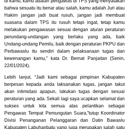
di kamu, kamu adalah pengawas di TPS yang menyatakan
bahwa sesuatu itu benar atau salah, kamu adalah Juri atau
Hakim jangan jadi buat rusuh, jangan jadi membuat
suasana dalam TPS itu rusuh tetapi ingat, tetap kamu
melakukan pengawasan sesuai dengan aturan peraturan
perundang-undangan yang berlaku yang ada, baik
Undang-undang Pemilu, baik dengan peraturan PKPU dan
Perbawaslu itu sendiri dalam pelaksanaan tugas dan
kewenangan kamu,” kata Dr. Bernat Panjaitan (Senin,
22/01/2024).
Lebih lanjut, “Jadi kami sebagai pimpinan Kabupaten
berpesan kepada anda laksanakan tugas, jangan takut
akan intimidasi apapun, lakukan tugas dengan sesuai
peraturan yang ada. Sekali lagi saya ucapkan selamat dan
sukses untuk kita semua atas pelantikan sebagai
Pengawas Tempat Pemungutan Suara,”tutup Koordinator
Divisi Penanganan Pelanggaran dan Datin Bawaslu
Kabupaten Labuhanbatu yang juga merupakan salah satu