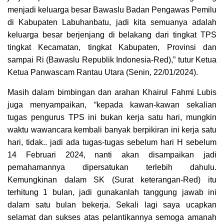
menjadi keluarga besar Bawaslu Badan Pengawas Pemilu
di Kabupaten Labuhanbatu, jadi kita semuanya adalah
keluarga besar berjenjang di belakang dari tingkat TPS
tingkat Kecamatan, tingkat Kabupaten, Provinsi dan
sampai Ri (Bawaslu Republik Indonesia-Red),” tutur Ketua
Ketua Panwascam Rantau Utara (Senin, 22/01/2024).
Masih dalam bimbingan dan arahan Khairul Fahmi Lubis
juga menyampaikan, “kepada kawan-kawan sekalian
tugas pengurus TPS ini bukan kerja satu hari, mungkin
waktu wawancara kembali banyak berpikiran ini kerja satu
hari, tidak.. jadi ada tugas-tugas sebelum hari H sebelum
14 Februari 2024, nanti akan disampaikan jadi
pemahamannya dipersatukan terlebih dahulu.
Kemungkinan dalam SK (Surat keterangan-Red) itu
terhitung 1 bulan, jadi gunakanlah tanggung jawab ini
dalam satu bulan bekerja. Sekali lagi saya ucapkan
selamat dan sukses atas pelantikannya semoga amanah