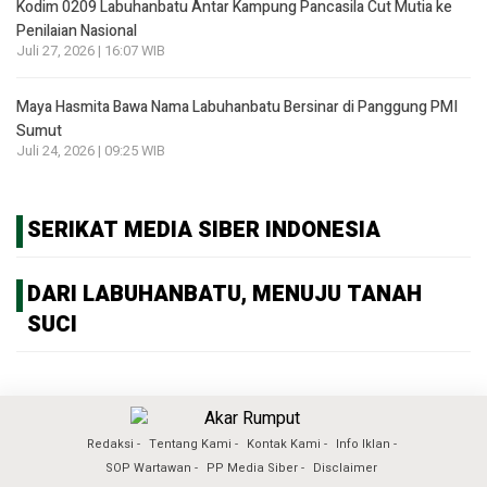
Kodim 0209 Labuhanbatu Antar Kampung Pancasila Cut Mutia ke
Penilaian Nasional
Juli 27, 2026 | 16:07 WIB
Maya Hasmita Bawa Nama Labuhanbatu Bersinar di Panggung PMI
Sumut
Juli 24, 2026 | 09:25 WIB
SERIKAT MEDIA SIBER INDONESIA
DARI LABUHANBATU, MENUJU TANAH
SUCI
Redaksi
Tentang Kami
Kontak Kami
Info Iklan
SOP Wartawan
PP Media Siber
Disclaimer