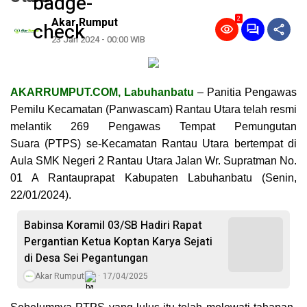
2
Akar Rumput
23 Jan 2024 - 00:00 WIB
AKARRUMPUT.COM, Labuhanbatu
– Panitia Pengawas
Pemilu Kecamatan (Panwascam) Rantau Utara telah resmi
melantik 269 Pengawas Tempat Pemungutan
Suara (PTPS) se-Kecamatan Rantau Utara bertempat di
Aula SMK Negeri 2 Rantau Utara Jalan Wr. Supratman No.
01 A Rantauprapat Kabupaten Labuhanbatu (Senin,
22/01/2024).
Babinsa Koramil 03/SB Hadiri Rapat
Pergantian Ketua Koptan Karya Sejati
di Desa Sei Pegantungan
Akar Rumput
17/04/2025