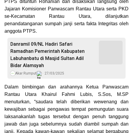
PTPS dituntun Rohanian dan disaksikan langsung oleh
Jajaran Komisioner Panwascam Rantau Utara serta PKD
se-Kecamatan Rantau Utara, dilanjutkan
penandatanganan sumpah janji serta fakta Integritas oleh
anggota PTPS.
Danramil 09/NL Hadiri Safari
Ramadhan Pemerintah Kabupaten
Labuhanbatu di Masjid Sultan Adil
Bidar Alamsyah
Akar Rumput
27/03/2025
Dalam bimbingan dan arahannya Ketua Panwascam
Rantau Utara Khairul Fahmi Lubis, S.Sos, M.SP
menuturkan, “saudara telah diberikan wewenang dan
kewajiban sebagai pengawas tempat pemungutan suara
laksanakanlah tugas tersebut dengan penuh tanggung
jawab dan juga sebelumnya sudah diambil sumpah dan
janji. Kepada kawan-kawan sekalian selamat bergabung