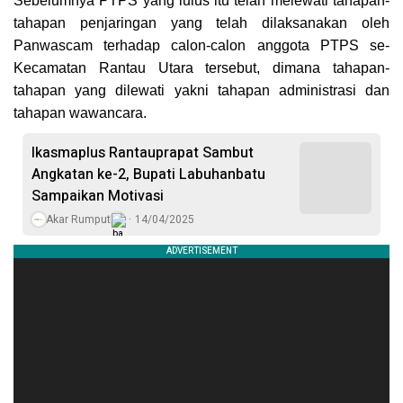
Sebelumnya PTPS yang lulus itu telah melewati tahapan-
tahapan penjaringan yang telah dilaksanakan oleh
Panwascam terhadap calon-calon anggota PTPS se-
Kecamatan Rantau Utara tersebut, dimana tahapan-
tahapan yang dilewati yakni tahapan administrasi dan
tahapan wawancara.
Ikasmaplus Rantauprapat Sambut
Angkatan ke-2, Bupati Labuhanbatu
Sampaikan Motivasi
Akar Rumput
14/04/2025