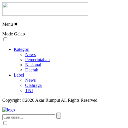
Menu
✖
Mode Gelap
Kategori
News
Pemerintahan
Nasional
Daerah
Label
News
Olahraga
TNI
Copyright ©2026 Akar Rumput All Rights Reserved