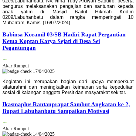
0209/Labuhanbatu, Ny. Nina Yudy Ardiyan Saputro, beserta
pengurus melaksanakan pengajian dan santunan kepada
anak yatim di Masjid Baitul Hikmah Kodim
0209/Labuhanbatu dalam rangka memperingati 10
Muharram, Kamis, (16/07/2024).
Babinsa Koramil 03/SB Hadiri Rapat Pergantian
Ketua Koptan Karya Sejati di Desa Sei
Pegantungan
Akar Rumput
17/04/2025
Kegiatan ini merupakan bagian dari upaya memperkuat
silaturahmi dan meningkatkan keimanan serta kepedulian
sosial di kalangan anggota Persit dan masyarakat sekitar.
Ikasmaplus Rantauprapat Sambut Angkatan ke-2,
Bupati Labuhanbatu Sampaikan Motivasi
Akar Rumput
14/04/2025