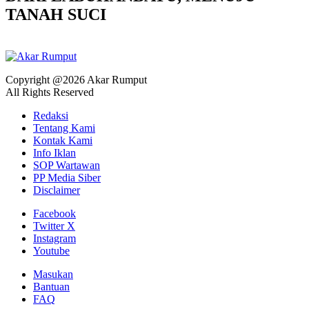
TANAH SUCI
Copyright @2026 Akar Rumput
All Rights Reserved
Redaksi
Tentang Kami
Kontak Kami
Info Iklan
SOP Wartawan
PP Media Siber
Disclaimer
Facebook
Twitter X
Instagram
Youtube
Masukan
Bantuan
FAQ