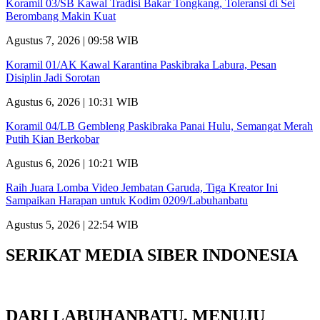
Koramil 03/SB Kawal Tradisi Bakar Tongkang, Toleransi di Sei
Berombang Makin Kuat
Agustus 7, 2026 | 09:58 WIB
Koramil 01/AK Kawal Karantina Paskibraka Labura, Pesan
Disiplin Jadi Sorotan
Agustus 6, 2026 | 10:31 WIB
Koramil 04/LB Gembleng Paskibraka Panai Hulu, Semangat Merah
Putih Kian Berkobar
Agustus 6, 2026 | 10:21 WIB
Raih Juara Lomba Video Jembatan Garuda, Tiga Kreator Ini
Sampaikan Harapan untuk Kodim 0209/Labuhanbatu
Agustus 5, 2026 | 22:54 WIB
SERIKAT MEDIA SIBER INDONESIA
DARI LABUHANBATU, MENUJU