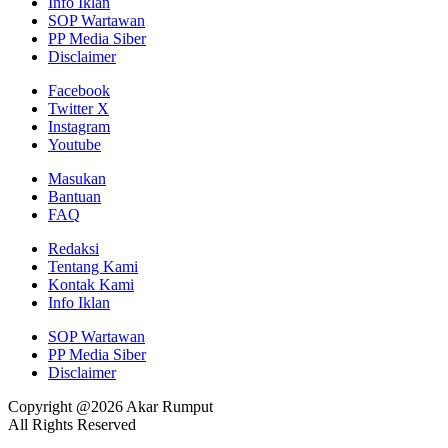
Info Iklan
SOP Wartawan
PP Media Siber
Disclaimer
Facebook
Twitter X
Instagram
Youtube
Masukan
Bantuan
FAQ
Redaksi
Tentang Kami
Kontak Kami
Info Iklan
SOP Wartawan
PP Media Siber
Disclaimer
Copyright @2026 Akar Rumput
All Rights Reserved