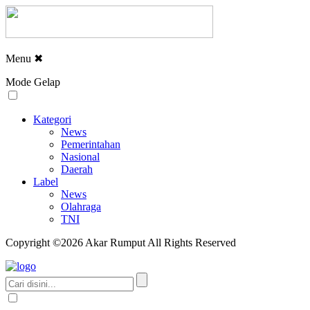
Menu
✖
Mode Gelap
Kategori
News
Pemerintahan
Nasional
Daerah
Label
News
Olahraga
TNI
Copyright ©2026 Akar Rumput All Rights Reserved