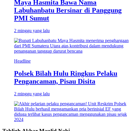
Maya Hasmita Bawa Nama
Labuhanbatu Bersinar di Panggung
PMI Sumut
2 minggu yang lalu
Headline
Polsek Bilah Hulu Ringkus Pelaku
Pengancaman, Pisau Disita
2 minggu yang lalu
Tabligh Akbar Maulid Nabi