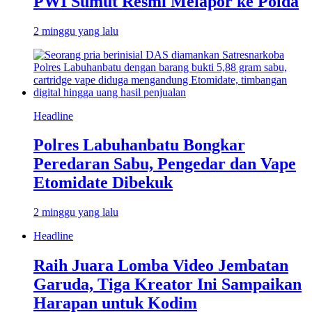
PWI Sumut Resmi Melapor ke Polda
2 minggu yang lalu
Headline
Polres Labuhanbatu Bongkar
Peredaran Sabu, Pengedar dan Vape
Etomidate Dibekuk
2 minggu yang lalu
Headline
Raih Juara Lomba Video Jembatan
Garuda, Tiga Kreator Ini Sampaikan
Harapan untuk Kodim