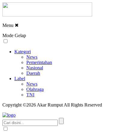
Menu
✖
Mode Gelap
Kategori
News
Pemerintahan
Nasional
Daerah
Label
News
Olahraga
TNI
Copyright ©2026 Akar Rumput All Rights Reserved