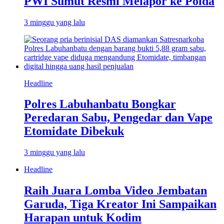
PWI Sumut Resmi Melapor ke Polda
3 minggu yang lalu
Headline
Polres Labuhanbatu Bongkar
Peredaran Sabu, Pengedar dan Vape
Etomidate Dibekuk
3 minggu yang lalu
Headline
Raih Juara Lomba Video Jembatan
Garuda, Tiga Kreator Ini Sampaikan
Harapan untuk Kodim