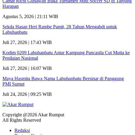
Camat Richi Gunawan Buka Turnamen Mini Soccer SD di Tanjung
Harapan
Agustus 5, 2026 | 21:11 WIB
Sekda Hasan Heri Rambe Pamit, 28 Tahun Mengabdi untuk
Labuhanbatu
Juli 27, 2026 | 17:43 WIB
Kodim 0209 Labuhanbatu Antar Kampung Pancasila Cut Mutia ke
Penilaian Nasional
Juli 27, 2026 | 16:07 WIB
Maya Hasmita Bawa Nama Labuhanbatu Bersinar di Panggung
PMI Sumut
Juli 24, 2026 | 09:25 WIB
Copyright @2026 Akar Rumput
All Rights Reserved
Redaksi