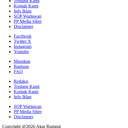
Tentang Kami
Kontak Kami
Info Iklan
SOP Wartawan
PP Media Siber
Disclaimer
Facebook
Twitter X
Instagram
Youtube
Masukan
Bantuan
FAQ
Redaksi
Tentang Kami
Kontak Kami
Info Iklan
SOP Wartawan
PP Media Siber
Disclaimer
Copyright @2026 Akar Rumput