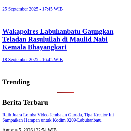
25 September 2025 - 17:45 WIB
Wakapolres Labuhanbatu Gaungkan
Teladan Rasulullah di Maulid Nabi
Kemala Bhayangkari
18 September 2025 - 16:45 WIB
Trending
Berita Terbaru
Raih Juara Lomba Video Jembatan Garuda, Tiga Kreator Ini
Sampaikan Harapan untuk Kodim 0209/Labuhanbatu
Agustus 5, 2026 | 22:54 WIB