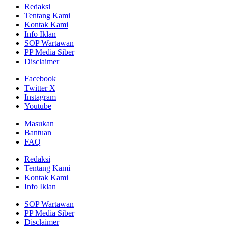
Redaksi
Tentang Kami
Kontak Kami
Info Iklan
SOP Wartawan
PP Media Siber
Disclaimer
Facebook
Twitter X
Instagram
Youtube
Masukan
Bantuan
FAQ
Redaksi
Tentang Kami
Kontak Kami
Info Iklan
SOP Wartawan
PP Media Siber
Disclaimer