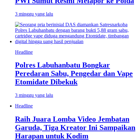
PWI Sumut Resmi Melapor ke Polda
3 minggu yang lalu
Headline
Polres Labuhanbatu Bongkar
Peredaran Sabu, Pengedar dan Vape
Etomidate Dibekuk
3 minggu yang lalu
Headline
Raih Juara Lomba Video Jembatan
Garuda, Tiga Kreator Ini Sampaikan
Harapan untuk Kodim