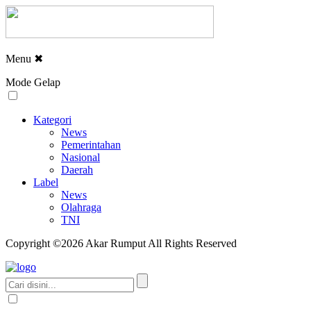
Menu
✖
Mode Gelap
Kategori
News
Pemerintahan
Nasional
Daerah
Label
News
Olahraga
TNI
Copyright ©2026 Akar Rumput All Rights Reserved