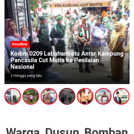
Headline
Kodim 0209 Labuhanbatu Antar Kampung
Pancasila Cut Mutia ke Penilaian
Nasional
2 minggu yang lalu
Warga Dusun Bomban