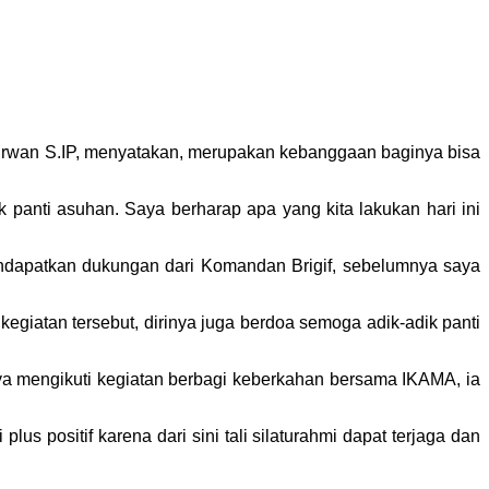
irwan S.IP, menyatakan, merupakan kebanggaan baginya bisa
panti asuhan. Saya berharap apa yang kita lakukan hari ini
ndapatkan dukungan dari Komandan Brigif, sebelumnya saya
iatan tersebut, dirinya juga berdoa semoga adik-adik panti
ya mengikuti kegiatan berbagi keberkahan bersama IKAMA, ia
s positif karena dari sini tali silaturahmi dapat terjaga dan