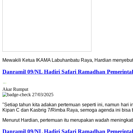
Mewakili Ketua IKAMA Labuhanbatu Raya, Hardian menyebutkan
Danramil 09/NL Hadiri Safari Ramadhan Pemerinta
Akar Rumput
27/03/2025
"Setiap tahun kita adakan pertemuan seperti ini, namun hari in
Kipan C dan Kasbrig 7/Rimba Raya, semoga agenda ini bisa be
Menurut Hardian, pertemuan itu merupakan wadah meningkatkan
Danramil 09/NL Hadiri Safari Ramadhan Pemerinta