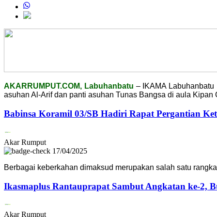
AKARRUMPUT.COM, Labuhanbatu
– IKAMA Labuhanbatu R
asuhan Al-Arif dan panti asuhan Tunas Bangsa di aula Kipan
Babinsa Koramil 03/SB Hadiri Rapat Pergantian Ket
Akar Rumput
17/04/2025
Berbagai keberkahan dimaksud merupakan salah satu rangkai
Ikasmaplus Rantauprapat Sambut Angkatan ke-2, B
Akar Rumput