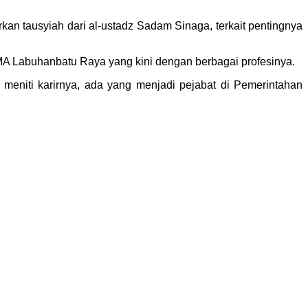
n tausyiah dari al-ustadz Sadam Sinaga, terkait pentingnya
KAMA Labuhanbatu Raya yang kini dengan berbagai profesinya.
eniti karirnya, ada yang menjadi pejabat di Pemerintahan