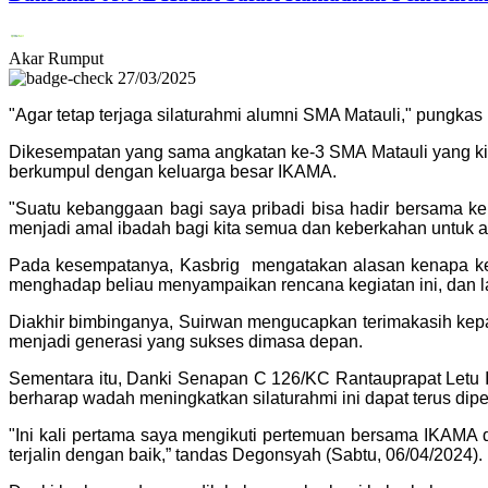
Akar Rumput
27/03/2025
"Agar tetap terjaga silaturahmi alumni SMA Matauli," pungkas
Dikesempatan yang sama angkatan ke-3 SMA Matauli yang ki
berkumpul dengan keluarga besar IKAMA.
"Suatu kebanggaan bagi saya pribadi bisa hadir bersama ke
menjadi amal ibadah bagi kita semua dan keberkahan untuk ad
Pada kesempatanya, Kasbrig mengatakan alasan kenapa keg
menghadap beliau menyampaikan rencana kegiatan ini, dan lan
Diakhir bimbinganya, Suirwan mengucapkan terimakasih kepa
menjadi generasi yang sukses dimasa depan.
Sementara itu, Danki Senapan C 126/KC Rantauprapat Letu I
berharap wadah meningkatkan silaturahmi ini dapat terus dip
"Ini kali pertama saya mengikuti pertemuan bersama IKAMA di 
terjalin dengan baik,” tandas Degonsyah (Sabtu, 06/04/2024).