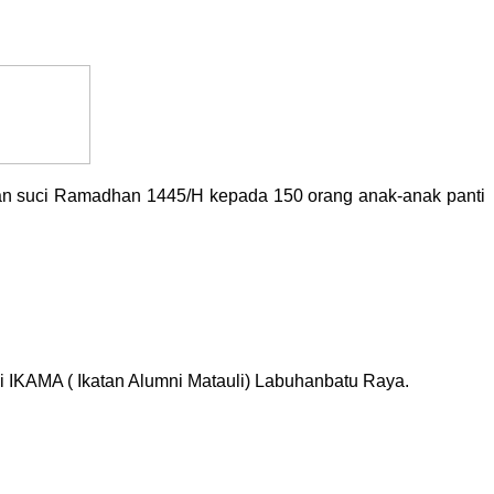
an suci Ramadhan 1445/H kepada 150 orang anak-anak panti
 IKAMA ( Ikatan Alumni Matauli) Labuhanbatu Raya.