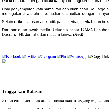
Danki berharap dengan dilakukannya berbagi keberkahan men
Usai penyampaian kata sambutan dan bimbingan, keluarga be
menegakan silaturahmi, kemudian dilanjutkan dengan menyera
Selain di ikuti ratusan adik-adik panti, berbagi berkah dan 
Dari pantauan awak media, keluarga besar IKAMA Labuhanb
Daerah, TNI, Jurnalis dan macam lainya
. (Red)
Tinggalkan Balasan
Alamat email Anda tidak akan dipublikasikan.
Ruas yang wajib ditan