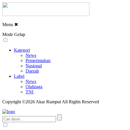
Menu
✖
Mode Gelap
Kategori
News
Pemerintahan
Nasional
Daerah
Label
News
Olahraga
TNI
Copyright ©2026 Akar Rumput All Rights Reserved