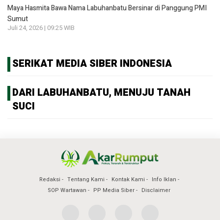
Maya Hasmita Bawa Nama Labuhanbatu Bersinar di Panggung PMI
Sumut
Juli 24, 2026 | 09:25 WIB
SERIKAT MEDIA SIBER INDONESIA
DARI LABUHANBATU, MENUJU TANAH
SUCI
Redaksi
Tentang Kami
Kontak Kami
Info Iklan
SOP Wartawan
PP Media Siber
Disclaimer