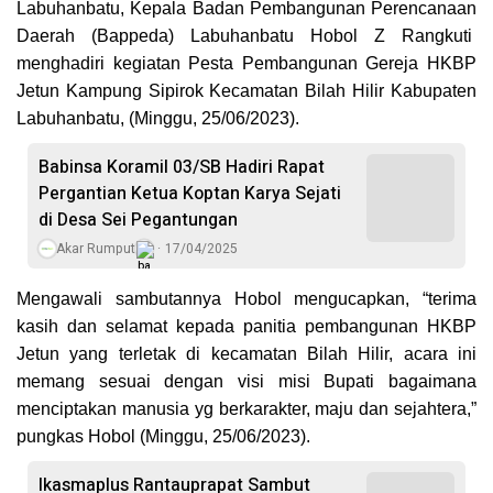
Labuhanbatu, Kepala Badan Pembangunan Perencanaan
Daerah (Bappeda) Labuhanbatu Hobol Z Rangkuti
menghadiri kegiatan Pesta Pembangunan Gereja HKBP
Jetun Kampung Sipirok Kecamatan Bilah Hilir Kabupaten
Labuhanbatu, (Minggu, 25/06/2023).
Babinsa Koramil 03/SB Hadiri Rapat
Pergantian Ketua Koptan Karya Sejati
di Desa Sei Pegantungan
Akar Rumput
17/04/2025
Mengawali sambutannya Hobol mengucapkan, “terima
kasih dan selamat kepada panitia pembangunan HKBP
Jetun yang terletak di kecamatan Bilah Hilir, acara ini
memang sesuai dengan visi misi Bupati bagaimana
menciptakan manusia yg berkarakter, maju dan sejahtera,”
pungkas Hobol (Minggu, 25/06/2023).
Ikasmaplus Rantauprapat Sambut