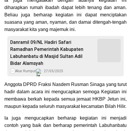
Ia juga mengatakan dengan adanya kegiatan ini
diharapkan rumah ibadah dapat lebih tenang dan aman.
Beliau juga berharap kegiatan ini dapat menciptakan
suasana yang aman, nyaman, dan damai ditengah-tengah
masyarakat kita yang majemuk ini.
Danramil 09/NL Hadiri Safari
Ramadhan Pemerintah Kabupaten
Labuhanbatu di Masjid Sultan Adil
Bidar Alamsyah
Akar Rumput
27/03/2025
Anggota DPRD Fraksi Nasdem Rusman Sinaga yang turut
hadir dalam acara ini mengucapkan semoga Kegiatan ini
membawa berkah kepada semua jemaat HKBP Jetun ini,
maupun kepada seluruh masyarakat kecamatan Bilah Hilir.
Ia juga mengucapkan berharap kegiatan ini menjadi
contoh yang baik dan berharap pemerintah Labuhanbatu