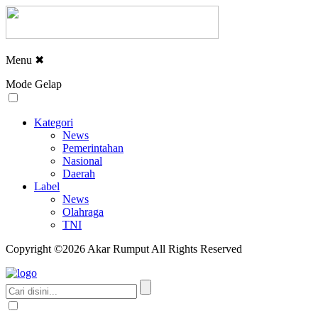
Menu
✖
Mode Gelap
Kategori
News
Pemerintahan
Nasional
Daerah
Label
News
Olahraga
TNI
Copyright ©2026 Akar Rumput All Rights Reserved