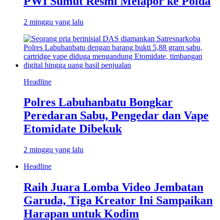
PWI Sumut Resmi Melapor ke Polda
2 minggu yang lalu
Headline
Polres Labuhanbatu Bongkar
Peredaran Sabu, Pengedar dan Vape
Etomidate Dibekuk
2 minggu yang lalu
Headline
Raih Juara Lomba Video Jembatan
Garuda, Tiga Kreator Ini Sampaikan
Harapan untuk Kodim