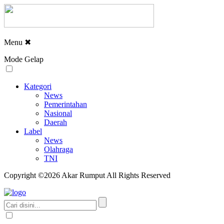
Menu
✖
Mode Gelap
Kategori
News
Pemerintahan
Nasional
Daerah
Label
News
Olahraga
TNI
Copyright ©2026 Akar Rumput All Rights Reserved