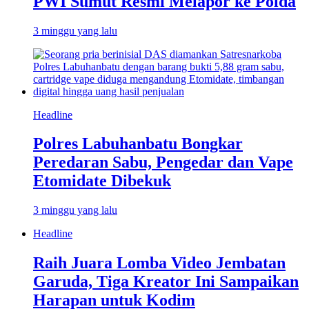
PWI Sumut Resmi Melapor ke Polda
3 minggu yang lalu
Headline
Polres Labuhanbatu Bongkar
Peredaran Sabu, Pengedar dan Vape
Etomidate Dibekuk
3 minggu yang lalu
Headline
Raih Juara Lomba Video Jembatan
Garuda, Tiga Kreator Ini Sampaikan
Harapan untuk Kodim