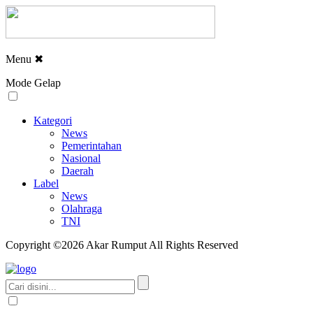
Menu
✖
Mode Gelap
Kategori
News
Pemerintahan
Nasional
Daerah
Label
News
Olahraga
TNI
Copyright ©2026 Akar Rumput All Rights Reserved