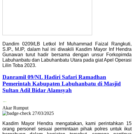
Dandim 0209/LB Letkol Inf Muhammad Faizal Rangkuti,
S.IP., M.IP, dalam hal ini diwakili Kasdim Mayor Inf Hendra
Gunawan turut hadir bersama dengan unsur Forkopimda
Labuhanbatu dan Labuhanbatu Utara pada giat Apel Operasi
Lilin Toba 2023.
Danramil 09/NL Hadiri Safari Ramadhan
Pemerintah Kabupaten Labuhanbatu di Masjid
Sultan Adil Bidar Alamsyah
Akar Rumput
27/03/2025
Kasdim Mayor Hendra mengatakan, kami perintahkan 15
orang personel sesuai permintaan pihak polres untuk ikut