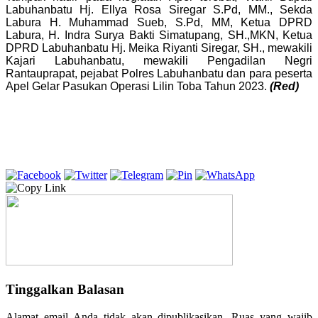
Labuhanbatu Hj. Ellya Rosa Siregar S.Pd, MM., Sekda
Labura H. Muhammad Sueb, S.Pd, MM, Ketua DPRD
Labura, H. Indra Surya Bakti Simatupang, SH.,MKN, Ketua
DPRD Labuhanbatu Hj. Meika Riyanti Siregar, SH., mewakili
Kajari Labuhanbatu, mewakili Pengadilan Negri
Rantauprapat, pejabat Polres Labuhanbatu dan para peserta
Apel Gelar Pasukan Operasi Lilin Toba Tahun 2023.
(Red)
Tinggalkan Balasan
Alamat email Anda tidak akan dipublikasikan.
Ruas yang wajib