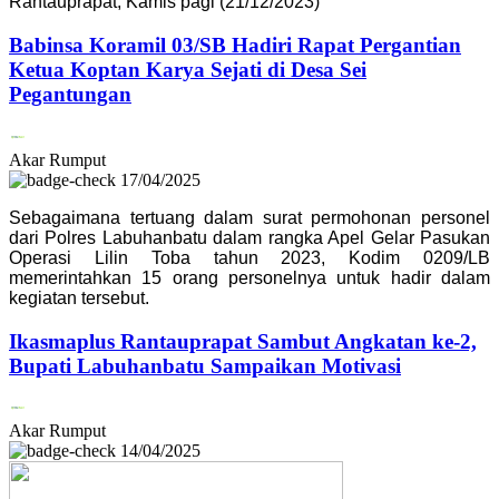
Rantauprapat, Kamis pagi (21/12/2023)
Babinsa Koramil 03/SB Hadiri Rapat Pergantian
Ketua Koptan Karya Sejati di Desa Sei
Pegantungan
Akar Rumput
17/04/2025
Sebagaimana tertuang dalam surat permohonan personel
dari Polres Labuhanbatu dalam rangka Apel Gelar Pasukan
Operasi Lilin Toba tahun 2023, Kodim 0209/LB
memerintahkan 15 orang personelnya untuk hadir dalam
kegiatan tersebut.
Ikasmaplus Rantauprapat Sambut Angkatan ke-2,
Bupati Labuhanbatu Sampaikan Motivasi
Akar Rumput
14/04/2025