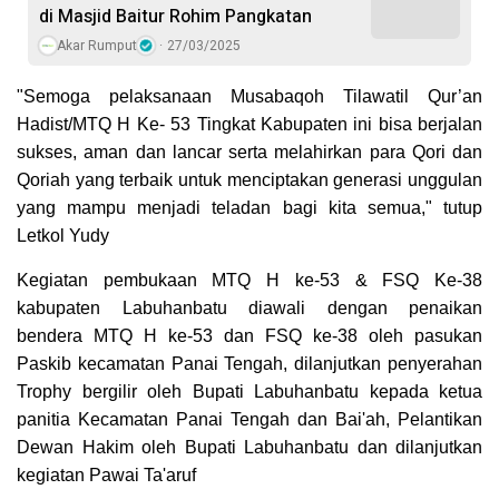
di Masjid Baitur Rohim Pangkatan
Akar Rumput
27/03/2025
"Semoga pelaksanaan Musabaqoh Tilawatil Qur’an
Hadist/MTQ H Ke- 53 Tingkat Kabupaten ini bisa berjalan
sukses, aman dan lancar serta melahirkan para Qori dan
Qoriah yang terbaik untuk menciptakan generasi unggulan
yang mampu menjadi teladan bagi kita semua," tutup
Letkol Yudy
Kegiatan pembukaan MTQ H ke-53 & FSQ Ke-38
kabupaten Labuhanbatu diawali dengan penaikan
bendera MTQ H ke-53 dan FSQ ke-38 oleh pasukan
Paskib kecamatan Panai Tengah, dilanjutkan penyerahan
Trophy bergilir oleh Bupati Labuhanbatu kepada ketua
panitia Kecamatan Panai Tengah dan Bai'ah, Pelantikan
Dewan Hakim oleh Bupati Labuhanbatu dan dilanjutkan
kegiatan Pawai Ta'aruf