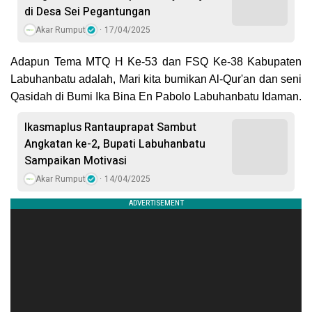
di Desa Sei Pegantungan
Akar Rumput
17/04/2025
Adapun Tema MTQ H Ke-53 dan FSQ Ke-38 Kabupaten
Labuhanbatu adalah, Mari kita bumikan Al-Qur'an dan seni
Qasidah di Bumi Ika Bina En Pabolo Labuhanbatu Idaman.
Ikasmaplus Rantauprapat Sambut
Angkatan ke-2, Bupati Labuhanbatu
Sampaikan Motivasi
Akar Rumput
14/04/2025