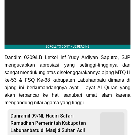
Dandim 0209/LB Letkol Inf Yudy Ardiyan Saputro, S.IP
mengucapkan apresiasi yang setinggi-tingginya dan
sangat mendukung atas diselenggarakannya ajang MTQ H
ke-53 & FSQ Ke-38 kabupaten Labuhanbatu dimana di
ajang ini berkumandangnya ayat – ayat Al Quran yang
akan terpancar ke hati sanubari umat Islam karena
mengandung nilai agama yang tinggi.
Danramil 09/NL Hadiri Safari
Ramadhan Pemerintah Kabupaten
Labuhanbatu di Masjid Sultan Adil