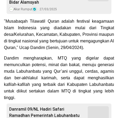
Bidar Alamsyah
Akar Rumput
27/03/2025
"Musabaqah Tilawatil Quran adalah festival keagamaan
Islam Indonesia yang diadakan mulai dari Tingkat
desa/Kelurahan, Kecamatan, Kabupaten, Provinsi maupun
di tingkat nasional yang bertujuan untuk mengagungkan Al
Quran," Ucap Dandim (Senin, 29/04/2024).
Dandim mengharapkan, MTQ yang digelar dapat
memunculkan potensi, minat dan bakat, menuju generasi
muda Labuhanbatu yang Qur’ani unggul, cerdas, agamis
dan ber-akhlakul karimah, serta dapat menghasilkan
kafilah-kafilah yang terbaik dari Kabupaten Labuhanbatu
untuk diikut sertakan dalam MTQ di tingkat yang lebih
tinggi.
Danramil 09/NL Hadiri Safari
Ramadhan Pemerintah Labuhanbatu