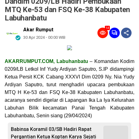
Dandim 0209/LB Hadiri Pembukaan
MTQ Ke-53 dan FSQ Ke-38 Kabupaten
Labuhanbatu
14
Akar Rumput
30 Apr 2024 - 00:00 WIB
AKARRUMPUT.COM, Labuhanbatu
– Komandan Kodim
0209/LB Letkol Inf Yudy Ardiyan Saputro, S.IP didampingi
Ketua Persit KCK Cabang XXXVI Dim 0209 Ny. Nia Yudy
Ardiyan Saputro, turut menghadiri upacara pembukaan
MTQ H Ke-53 dan FSQ Ke-38 Kabupaten Labuhanbatu,
acaranya sendiri digelar di Lapangan Ika La Iya Kelurahan
Labuhan Bilik kecamatan Panai Tengah Kabupaten
Labuhanbatu, Senin siang (29/04/2024)
Babinsa Koramil 03/SB Hadiri Rapat
Pergantian Ketua Koptan Karya Sejati