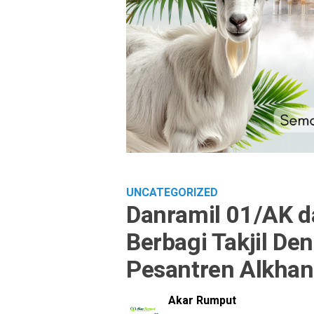
UNCATEGORIZED
Danramil 01/AK da
Berbagi Takjil De
Pesantren Alkhan
Akar Rumput