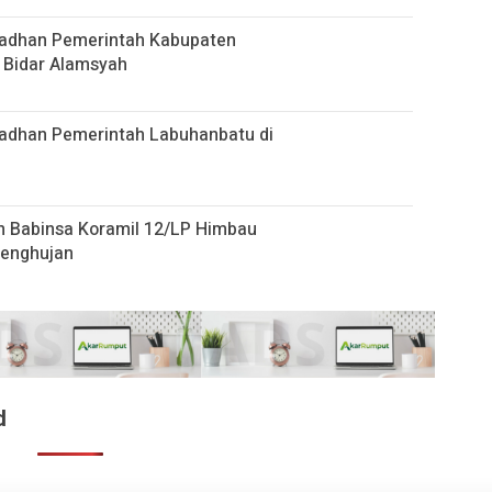
madhan Pemerintah Kabupaten
l Bidar Alamsyah
madhan Pemerintah Labuhanbatu di
n Babinsa Koramil 12/LP Himbau
Penghujan
d