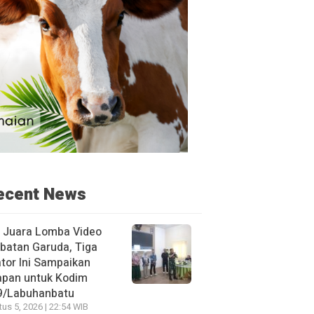
ecent News
h Juara Lomba Video
batan Garuda, Tiga
tor Ini Sampaikan
apan untuk Kodim
9/Labuhanbatu
us 5, 2026 | 22:54 WIB