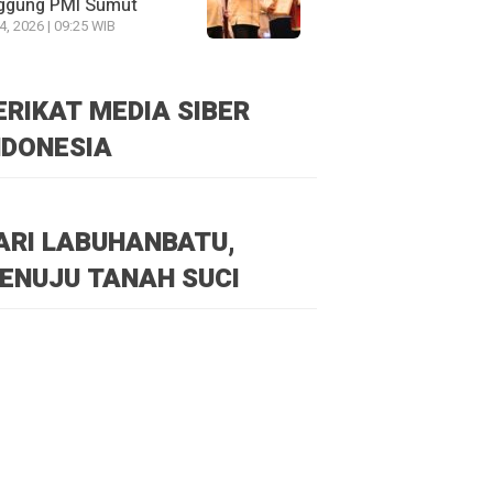
ggung PMI Sumut
24, 2026 | 09:25 WIB
ERIKAT MEDIA SIBER
NDONESIA
ARI LABUHANBATU,
ENUJU TANAH SUCI