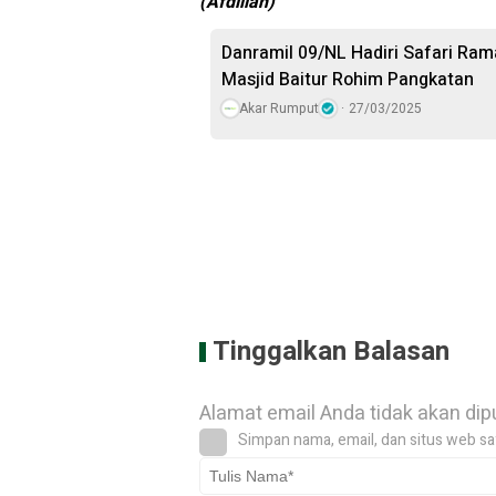
(Afdillah)
Danramil 09/NL Hadiri Safari Ra
Masjid Baitur Rohim Pangkatan
Akar Rumput
27/03/2025
Tinggalkan Balasan
Alamat email Anda tidak akan dip
Simpan nama, email, dan situs web sa