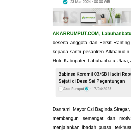
23 Mar 2024 - 00:00 WIB
AKARRUMPUT.COM, Labuhanbat
beserta anggota dan Persit Ranting
kepada santri pesantren Alkhanudi
Hulu Kabupaten Labuhanbatu Utara, 
Babinsa Koramil 03/SB Hadiri Rap
Sejati di Desa Sei Pegantungan
Akar Rumput
17/04/2025
Danramil Mayor Czi Baginda Siregar,
membangun semangat dan motiva
menjalankan ibadah puasa, terkhusu