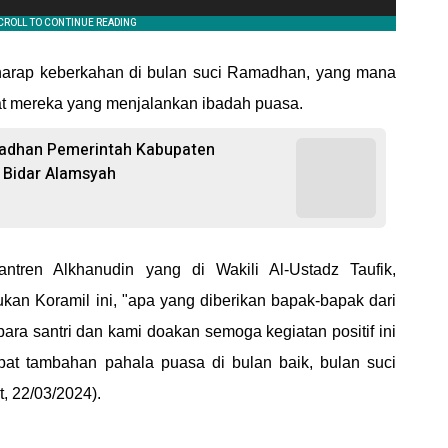
gharap keberkahan di bulan suci Ramadhan, yang mana
buat mereka yang menjalankan ibadah puasa.
madhan Pemerintah Kabupaten
l Bidar Alamsyah
tren Alkhanudin yang di Wakili Al-Ustadz Taufik,
kan Koramil ini, "apa yang diberikan bapak-bapak dari
ara santri dan kami doakan semoga kegiatan positif ini
apat tambahan pahala puasa di bulan baik, bulan suci
, 22/03/2024).