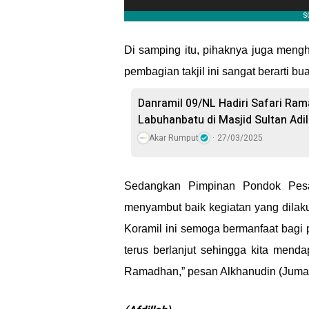
Di samping itu, pihaknya juga men
pembagian takjil ini sangat berarti 
Danramil 09/NL Hadiri Safari Ra
Labuhanbatu di Masjid Sultan Adi
Akar Rumput
27/03/2025
Sedangkan Pimpinan Pondok Pesan
menyambut baik kegiatan yang dilaku
Koramil ini semoga bermanfaat bagi p
terus berlanjut sehingga kita mend
Ramadhan,” pesan Alkhanudin (Jumat