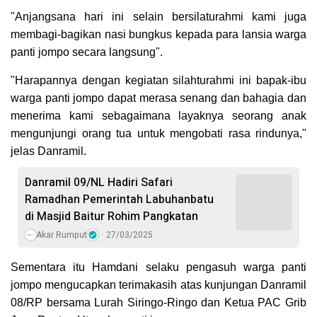
"Anjangsana hari ini selain bersilaturahmi kami juga
membagi-bagikan nasi bungkus kepada para lansia warga
panti jompo secara langsung".
"Harapannya dengan kegiatan silahturahmi ini bapak-ibu
warga panti jompo dapat merasa senang dan bahagia dan
menerima kami sebagaimana layaknya seorang anak
mengunjungi orang tua untuk mengobati rasa rindunya,"
jelas Danramil.
Danramil 09/NL Hadiri Safari
Ramadhan Pemerintah Labuhanbatu
di Masjid Baitur Rohim Pangkatan
Akar Rumput
27/03/2025
Sementara itu Hamdani selaku pengasuh warga panti
jompo mengucapkan terimakasih atas kunjungan Danramil
08/RP bersama Lurah Siringo-Ringo dan Ketua PAC Grib