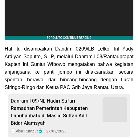
Hal itu disampaikan Dandim 0209/LB Letkol Inf Yudy
Ardiyan Saputro, S.I.P, melalui Danramil 08/Rantauprapat
Kapten Inf Guntur Wibowo mengatakan bahwa kegiatan
anjangsana ke panti jompo ini dilaksanakan secara
spontan, berawal dari bincang-bincang dengan Lurah
Siringo-Ringo dan Ketua PAC Grib Jaya Rantau Utara.
Danramil 09/NL Hadiri Safari
Ramadhan Pemerintah Kabupaten
Labuhanbatu di Masjid Sultan Adil
Bidar Alamsyah
Akar Rumput
27/03/2025