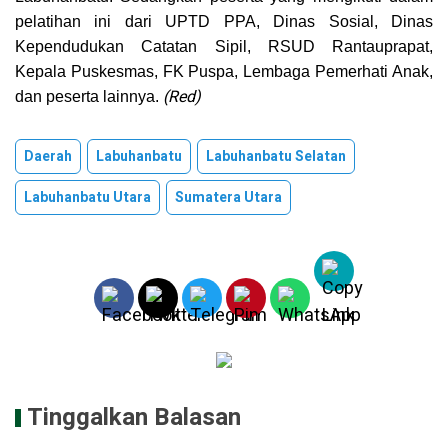
pelatihan ini dari UPTD PPA, Dinas Sosial, Dinas
Kependudukan Catatan Sipil, RSUD Rantauprapat,
Kepala Puskesmas, FK Puspa, Lembaga Pemerhati Anak,
(Red)
dan peserta lainnya.
Daerah
Labuhanbatu
Labuhanbatu Selatan
Labuhanbatu Utara
Sumatera Utara
Tinggalkan Balasan