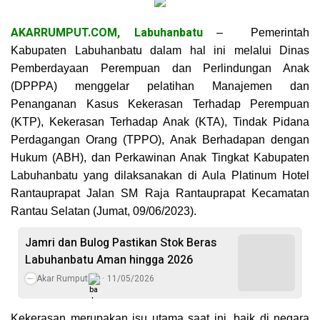
AKARRUMPUT.COM, Labuhanbatu
– Pemerintah
Kabupaten Labuhanbatu dalam hal ini melalui Dinas
Pemberdayaan Perempuan dan Perlindungan Anak
(DPPPA) menggelar pelatihan Manajemen dan
Penanganan Kasus Kekerasan Terhadap Perempuan
(KTP), Kekerasan Terhadap Anak (KTA), Tindak Pidana
Perdagangan Orang (TPPO), Anak Berhadapan dengan
Hukum (ABH), dan Perkawinan Anak Tingkat Kabupaten
Labuhanbatu yang dilaksanakan di Aula Platinum Hotel
Rantauprapat Jalan SM Raja Rantauprapat Kecamatan
Rantau Selatan (Jumat, 09/06/2023).
Jamri dan Bulog Pastikan Stok Beras
Labuhanbatu Aman hingga 2026
Akar Rumput
11/05/2026
Kekerasan merupakan isu utama saat ini, baik di negara