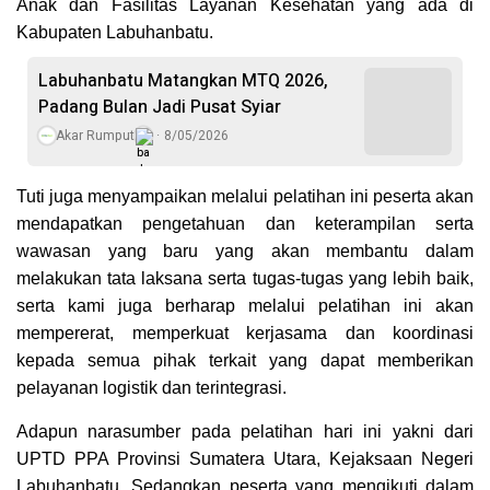
Anak dan Fasilitas Layanan Kesehatan yang ada di
Kabupaten Labuhanbatu.
Labuhanbatu Matangkan MTQ 2026,
Padang Bulan Jadi Pusat Syiar
Akar Rumput
8/05/2026
Tuti juga menyampaikan melalui pelatihan ini peserta akan
mendapatkan pengetahuan dan keterampilan serta
wawasan yang baru yang akan membantu dalam
melakukan tata laksana serta tugas-tugas yang lebih baik,
serta kami juga berharap melalui pelatihan ini akan
mempererat, memperkuat kerjasama dan koordinasi
kepada semua pihak terkait yang dapat memberikan
pelayanan logistik dan terintegrasi.
Adapun narasumber pada pelatihan hari ini yakni dari
UPTD PPA Provinsi Sumatera Utara, Kejaksaan Negeri
Labuhanbatu. Sedangkan peserta yang mengikuti dalam