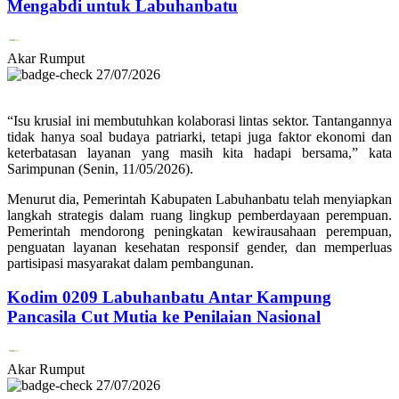
Mengabdi untuk Labuhanbatu
Akar Rumput
27/07/2026
“Isu krusial ini membutuhkan kolaborasi lintas sektor. Tantangannya
tidak hanya soal budaya patriarki, tetapi juga faktor ekonomi dan
keterbatasan layanan yang masih kita hadapi bersama,” kata
Sarimpunan (Senin, 11/05/2026).
Menurut dia, Pemerintah Kabupaten Labuhanbatu telah menyiapkan
langkah strategis dalam ruang lingkup pemberdayaan perempuan.
Pemerintah mendorong peningkatan kewirausahaan perempuan,
penguatan layanan kesehatan responsif gender, dan memperluas
partisipasi masyarakat dalam pembangunan.
Kodim 0209 Labuhanbatu Antar Kampung
Pancasila Cut Mutia ke Penilaian Nasional
Akar Rumput
27/07/2026