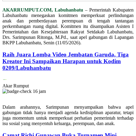
AKARRUMPUT.COM, Labuhanbatu
– Pemerintah Kabupaten
Labuhanbatu menegaskan komitmen memperkuat perlindungan
anak dan pemberdayaan perempuan di tengah tantangan
perkembangan ruang digital. Komitmen itu disampaikan Asisten I
Pemerintahan dan Kesejahteraan Rakyat Setdakab Labuhanbatu,
Drs. Sarimpunan Ritonga, M.Pd., saat apel gabungan di Lapangan
BKPP Labuhanbatu, Senin (11/05/2026).
Raih Juara Lomba Video Jembatan Garuda, Tiga
Kreator Ini Sampaikan Harapan untuk Kodim
0209/Labuhanbatu
Akar Rumput
16 jam
Dalam arahannya, Sarimpunan menyampaikan bahwa apel
gabungan tidak hanya menjadi agenda kedisiplinan aparatur, tetapi
juga momentum untuk memperkuat perhatian pemerintah terhadap
isu sosial yang menyentuh keluarga, perempuan, dan anak.
Camat Richi Gunawan Buka Turnamen Mini