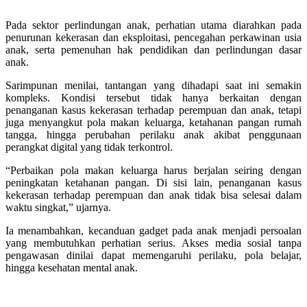
Pada sektor perlindungan anak, perhatian utama diarahkan pada
penurunan kekerasan dan eksploitasi, pencegahan perkawinan usia
anak, serta pemenuhan hak pendidikan dan perlindungan dasar
anak.
Sarimpunan menilai, tantangan yang dihadapi saat ini semakin
kompleks. Kondisi tersebut tidak hanya berkaitan dengan
penanganan kasus kekerasan terhadap perempuan dan anak, tetapi
juga menyangkut pola makan keluarga, ketahanan pangan rumah
tangga, hingga perubahan perilaku anak akibat penggunaan
perangkat digital yang tidak terkontrol.
“Perbaikan pola makan keluarga harus berjalan seiring dengan
peningkatan ketahanan pangan. Di sisi lain, penanganan kasus
kekerasan terhadap perempuan dan anak tidak bisa selesai dalam
waktu singkat,” ujarnya.
Ia menambahkan, kecanduan gadget pada anak menjadi persoalan
yang membutuhkan perhatian serius. Akses media sosial tanpa
pengawasan dinilai dapat memengaruhi perilaku, pola belajar,
hingga kesehatan mental anak.