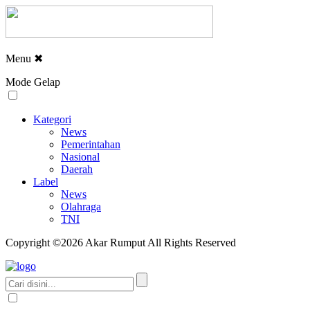
Menu
✖
Mode Gelap
Kategori
News
Pemerintahan
Nasional
Daerah
Label
News
Olahraga
TNI
Copyright ©2026 Akar Rumput All Rights Reserved