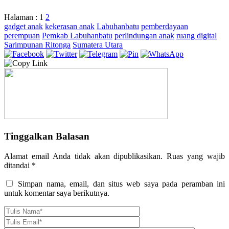
Halaman :
1
2
gadget anak
kekerasan anak
Labuhanbatu
pemberdayaan
perempuan
Pemkab Labuhanbatu
perlindungan anak
ruang digital
Sarimpunan Ritonga
Sumatera Utara
Tinggalkan Balasan
Alamat email Anda tidak akan dipublikasikan.
Ruas yang wajib
ditandai
*
Simpan nama, email, dan situs web saya pada peramban ini
untuk komentar saya berikutnya.