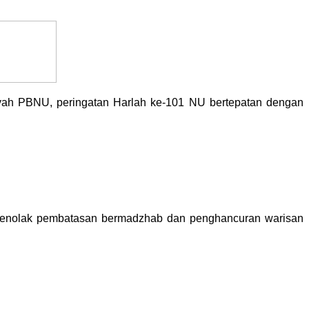
ziyah PBNU, peringatan Harlah ke-101 NU bertepatan dengan
 Menolak pembatasan bermadzhab dan penghancuran warisan