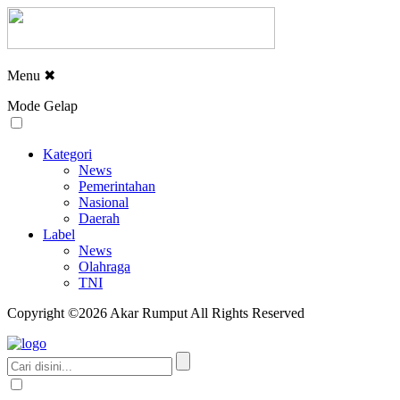
Menu
✖
Mode Gelap
Kategori
News
Pemerintahan
Nasional
Daerah
Label
News
Olahraga
TNI
Copyright ©2026 Akar Rumput All Rights Reserved