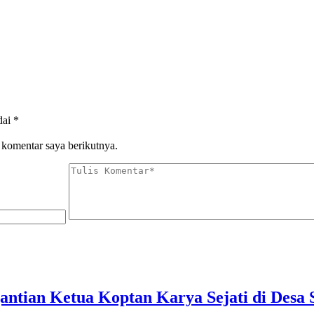
dai
*
 komentar saya berikutnya.
antian Ketua Koptan Karya Sejati di Desa 