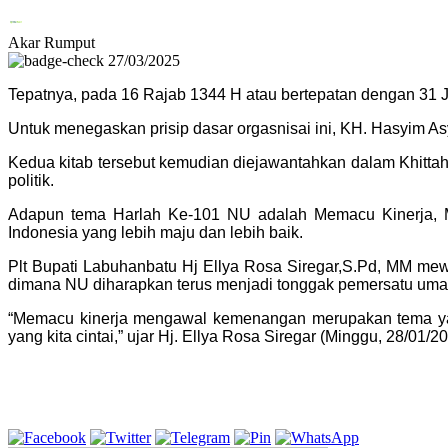
Akar Rumput
27/03/2025
Tepatnya, pada 16 Rajab 1344 H atau bertepatan dengan 31 Ja
Untuk menegaskan prisip dasar orgasnisai ini, KH. Hasyim A
Kedua kitab tersebut kemudian diejawantahkan dalam Khittah
politik.
Adapun tema Harlah Ke-101 NU adalah Memacu Kinerja, Me
Indonesia yang lebih maju dan lebih baik.
Plt Bupati Labuhanbatu Hj Ellya Rosa Siregar,S.Pd, MM me
dimana NU diharapkan terus menjadi tonggak pemersatu umat 
“Memacu kinerja mengawal kemenangan merupakan tema yan
yang kita cintai,” ujar Hj. Ellya Rosa Siregar (Minggu, 28/01/2