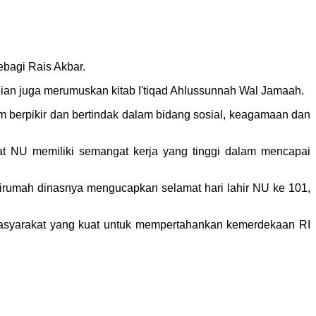
ebagi Rais Akbar.
dian juga merumuskan kitab I'tiqad Ahlussunnah Wal Jamaah.
m berpikir dan bertindak dalam bidang sosial, keagamaan dan
t NU memiliki semangat kerja yang tinggi dalam mencapai
irumah dinasnya mengucapkan selamat hari lahir NU ke 101,
asyarakat yang kuat untuk mempertahankan kemerdekaan RI