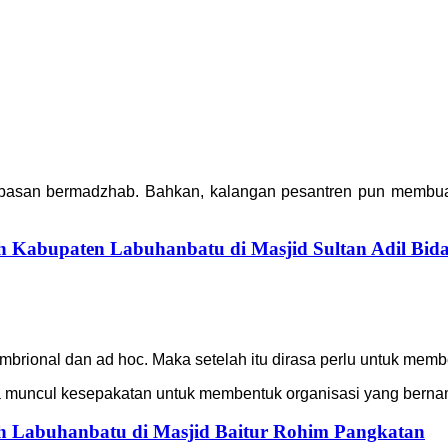
ebasan bermadzhab. Bahkan, kalangan pesantren pun membuat
h Kabupaten Labuhanbatu di Masjid Sultan Adil Bid
embrional dan ad hoc. Maka setelah itu dirasa perlu untuk memb
a muncul kesepakatan untuk membentuk organisasi yang berna
h Labuhanbatu di Masjid Baitur Rohim Pangkatan