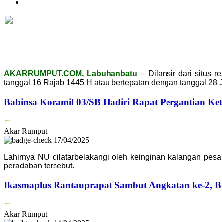
AKARRUMPUT.COM, Labuhanbatu
– Dilansir dari situs
tanggal 16 Rajab 1445 H atau bertepatan dengan tanggal 28 Ja
Babinsa Koramil 03/SB Hadiri Rapat Pergantian Ket
Akar Rumput
17/04/2025
Lahirnya NU dilatarbelakangi oleh keinginan kalangan p
peradaban tersebut.
Ikasmaplus Rantauprapat Sambut Angkatan ke-2, B
Akar Rumput